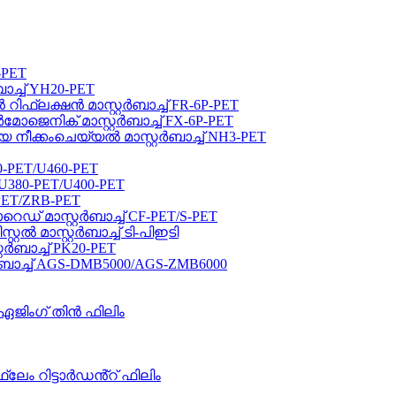
-PET
ാച്ച് YH20-PET
്ലക്ഷൻ മാസ്റ്റർബാച്ച് FR-6P-PET
െനിക് മാസ്റ്റർബാച്ച് FX-6P-PET
ക്കംചെയ്യൽ മാസ്റ്റർബാച്ച് NH3-PET
10-PET/U460-PET
 U380-PET/U400-PET
-PET/ZRB-PET
് മാസ്റ്റർബാച്ച് CF-PET/S-PET
 മാസ്റ്റർബാച്ച് ടി-പിഇടി
ർബാച്ച് PK20-PET
ാച്ച് AGS-DMB5000/AGS-ZMB6000
ജിംഗ് തിൻ ഫിലിം
േം റിട്ടാർഡൻ്റ് ഫിലിം