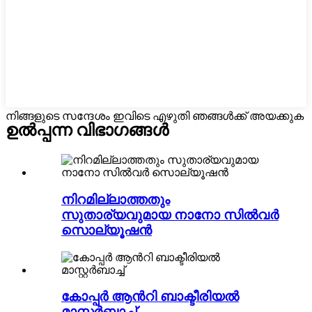
നിങ്ങളുടെ സന്ദേശം ഇവിടെ എഴുതി ഞങ്ങൾക്ക് അയക്കുക
ഉൽപ്പന്ന വിഭാഗങ്ങൾ
നിറമില്ലാത്തതും
സുതാര്യവുമായ നാനോ സിൽവർ
സൊല്യൂഷൻ
കോപ്പർ ആൻറി ബാക്ടീരിയൽ
മാസ്റ്റർബാച്ച്