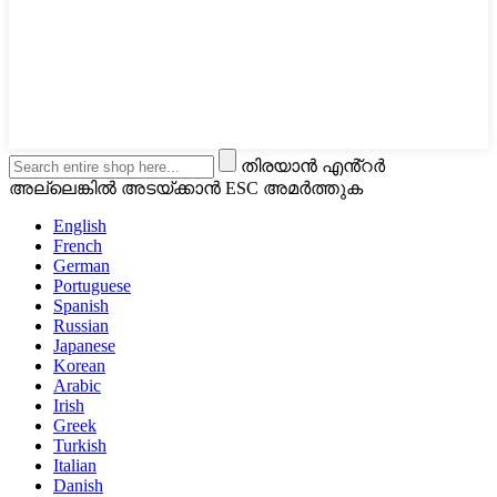
തിരയാൻ എൻ്റർ
അല്ലെങ്കിൽ അടയ്ക്കാൻ ESC അമർത്തുക
English
French
German
Portuguese
Spanish
Russian
Japanese
Korean
Arabic
Irish
Greek
Turkish
Italian
Danish