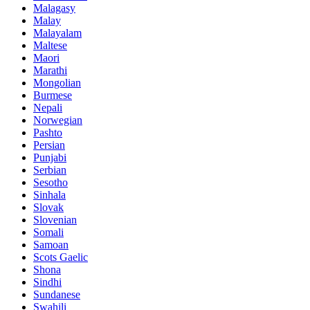
Malagasy
Malay
Malayalam
Maltese
Maori
Marathi
Mongolian
Burmese
Nepali
Norwegian
Pashto
Persian
Punjabi
Serbian
Sesotho
Sinhala
Slovak
Slovenian
Somali
Samoan
Scots Gaelic
Shona
Sindhi
Sundanese
Swahili