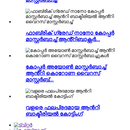
ഫാബ്രിക് ഗ്രേഡ് നാനോ കോപ്പർ
മാസ്റ്റർബാച്ച് ആൻ്റിബാക്റ്റർ...
കോപ്പർ അയോൺ മാസ്റ്റർബാച്ച്
ആൻ്റി കൊറോണ വൈറസ്
മാസ്റ്റർബ്...
വളരെ ഫലപ്രദമായ ആൻറി
ബാക്ടീരിയൽ കോട്ടിംഗ്