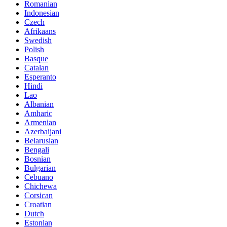
Romanian
Indonesian
Czech
Afrikaans
Swedish
Polish
Basque
Catalan
Esperanto
Hindi
Lao
Albanian
Amharic
Armenian
Azerbaijani
Belarusian
Bengali
Bosnian
Bulgarian
Cebuano
Chichewa
Corsican
Croatian
Dutch
Estonian