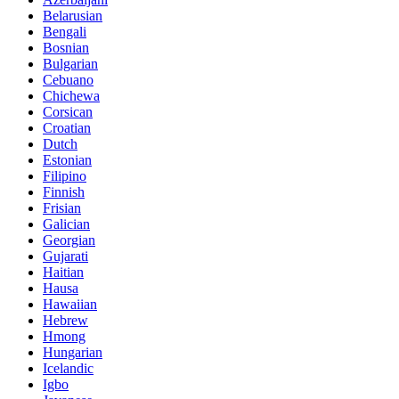
Belarusian
Bengali
Bosnian
Bulgarian
Cebuano
Chichewa
Corsican
Croatian
Dutch
Estonian
Filipino
Finnish
Frisian
Galician
Georgian
Gujarati
Haitian
Hausa
Hawaiian
Hebrew
Hmong
Hungarian
Icelandic
Igbo