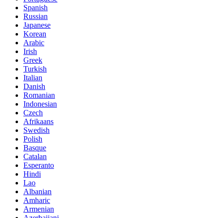
Spanish
Russian
Japanese
Korean
Arabic
Irish
Greek
Turkish
Italian
Danish
Romanian
Indonesian
Czech
Afrikaans
Swedish
Polish
Basque
Catalan
Esperanto
Hindi
Lao
Albanian
Amharic
Armenian
Azerbaijani