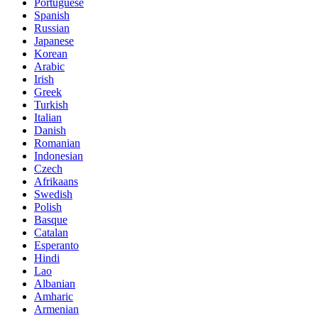
Portuguese
Spanish
Russian
Japanese
Korean
Arabic
Irish
Greek
Turkish
Italian
Danish
Romanian
Indonesian
Czech
Afrikaans
Swedish
Polish
Basque
Catalan
Esperanto
Hindi
Lao
Albanian
Amharic
Armenian