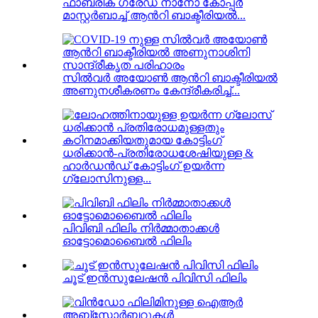
ഫാബ്രിക് ഗ്രേഡ് നാനോ കോപ്പർ
മാസ്റ്റർബാച്ച് ആൻറി ബാക്ടീരിയൽ...
സിൽവർ അയോൺ ആൻറി ബാക്ടീരിയൽ
അണുനശീകരണം കേന്ദ്രീകരിച്ച്...
ധരിക്കാൻ-പ്രതിരോധശേഷിയുള്ള &
ഹാർഡൻഡ് കോട്ടിംഗ് ഉയർന്ന
ഗ്ലോസിനുള്ള...
പിവിബി ഫിലിം നിർമ്മാതാക്കൾ
ഓട്ടോമൊബൈൽ ഫിലിം
ചൂട് ഇൻസുലേഷൻ പിവിസി ഫിലിം