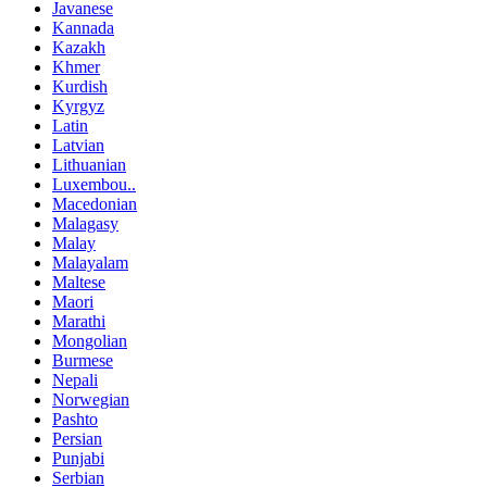
Javanese
Kannada
Kazakh
Khmer
Kurdish
Kyrgyz
Latin
Latvian
Lithuanian
Luxembou..
Macedonian
Malagasy
Malay
Malayalam
Maltese
Maori
Marathi
Mongolian
Burmese
Nepali
Norwegian
Pashto
Persian
Punjabi
Serbian