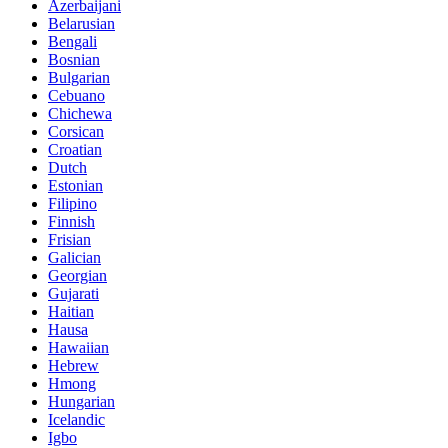
Azerbaijani
Belarusian
Bengali
Bosnian
Bulgarian
Cebuano
Chichewa
Corsican
Croatian
Dutch
Estonian
Filipino
Finnish
Frisian
Galician
Georgian
Gujarati
Haitian
Hausa
Hawaiian
Hebrew
Hmong
Hungarian
Icelandic
Igbo