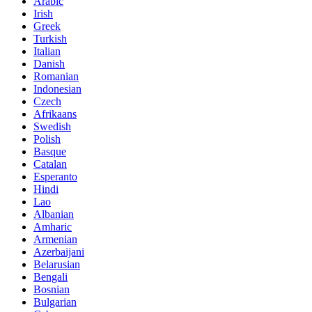
Arabic
Irish
Greek
Turkish
Italian
Danish
Romanian
Indonesian
Czech
Afrikaans
Swedish
Polish
Basque
Catalan
Esperanto
Hindi
Lao
Albanian
Amharic
Armenian
Azerbaijani
Belarusian
Bengali
Bosnian
Bulgarian