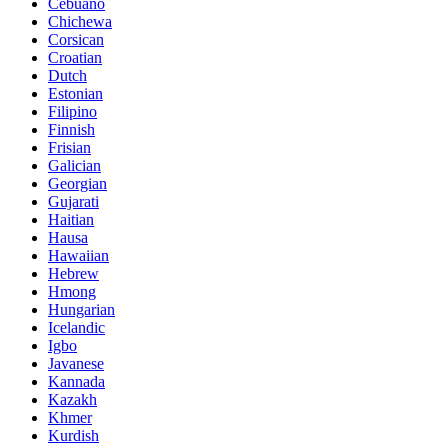
Cebuano
Chichewa
Corsican
Croatian
Dutch
Estonian
Filipino
Finnish
Frisian
Galician
Georgian
Gujarati
Haitian
Hausa
Hawaiian
Hebrew
Hmong
Hungarian
Icelandic
Igbo
Javanese
Kannada
Kazakh
Khmer
Kurdish