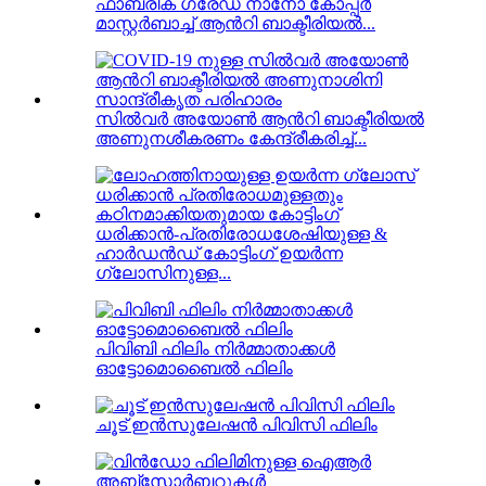
ഫാബ്രിക് ഗ്രേഡ് നാനോ കോപ്പർ
മാസ്റ്റർബാച്ച് ആൻറി ബാക്ടീരിയൽ...
സിൽവർ അയോൺ ആൻറി ബാക്ടീരിയൽ
അണുനശീകരണം കേന്ദ്രീകരിച്ച്...
ധരിക്കാൻ-പ്രതിരോധശേഷിയുള്ള &
ഹാർഡൻഡ് കോട്ടിംഗ് ഉയർന്ന
ഗ്ലോസിനുള്ള...
പിവിബി ഫിലിം നിർമ്മാതാക്കൾ
ഓട്ടോമൊബൈൽ ഫിലിം
ചൂട് ഇൻസുലേഷൻ പിവിസി ഫിലിം