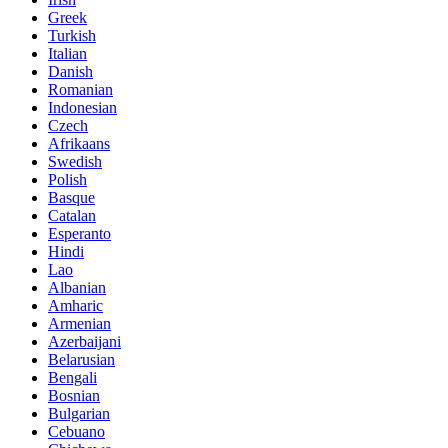
Greek
Turkish
Italian
Danish
Romanian
Indonesian
Czech
Afrikaans
Swedish
Polish
Basque
Catalan
Esperanto
Hindi
Lao
Albanian
Amharic
Armenian
Azerbaijani
Belarusian
Bengali
Bosnian
Bulgarian
Cebuano