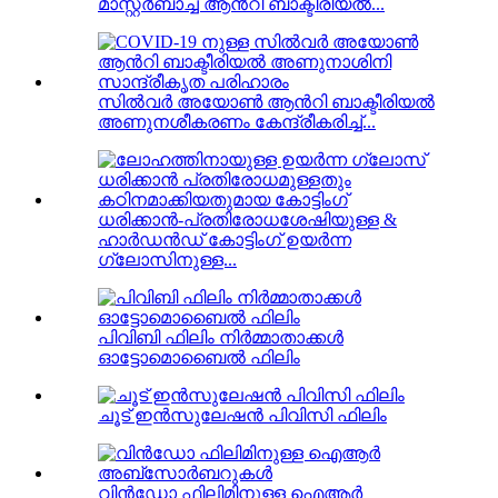
മാസ്റ്റർബാച്ച് ആൻറി ബാക്ടീരിയൽ...
സിൽവർ അയോൺ ആൻറി ബാക്ടീരിയൽ
അണുനശീകരണം കേന്ദ്രീകരിച്ച്...
ധരിക്കാൻ-പ്രതിരോധശേഷിയുള്ള &
ഹാർഡൻഡ് കോട്ടിംഗ് ഉയർന്ന
ഗ്ലോസിനുള്ള...
പിവിബി ഫിലിം നിർമ്മാതാക്കൾ
ഓട്ടോമൊബൈൽ ഫിലിം
ചൂട് ഇൻസുലേഷൻ പിവിസി ഫിലിം
വിൻഡോ ഫിലിമിനുള്ള ഐആർ