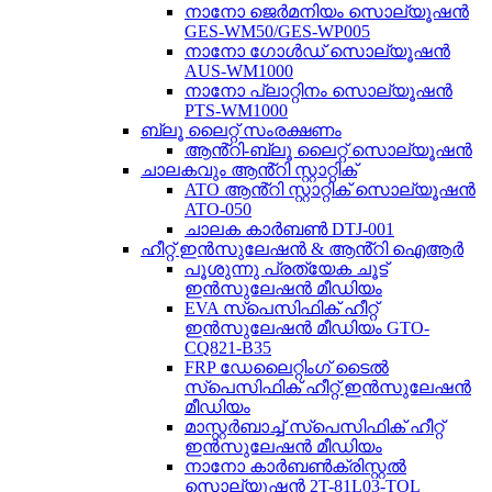
നാനോ ജെർമനിയം സൊല്യൂഷൻ
GES-WM50/GES-WP005
നാനോ ഗോൾഡ് സൊല്യൂഷൻ
AUS-WM1000
നാനോ പ്ലാറ്റിനം സൊല്യൂഷൻ
PTS-WM1000
ബ്ലൂ ലൈറ്റ് സംരക്ഷണം
ആൻ്റി-ബ്ലൂ ലൈറ്റ് സൊല്യൂഷൻ
ചാലകവും ആൻ്റി സ്റ്റാറ്റിക്
ATO ആൻ്റി സ്റ്റാറ്റിക് സൊല്യൂഷൻ
ATO-050
ചാലക കാർബൺ DTJ-001
ഹീറ്റ് ഇൻസുലേഷൻ & ആൻ്റി ഐആർ
പൂശുന്നു പ്രത്യേക ചൂട്
ഇൻസുലേഷൻ മീഡിയം
EVA സ്പെസിഫിക് ഹീറ്റ്
ഇൻസുലേഷൻ മീഡിയം GTO-
CQ821-B35
FRP ഡേലൈറ്റിംഗ് ടൈൽ
സ്പെസിഫിക് ഹീറ്റ് ഇൻസുലേഷൻ
മീഡിയം
മാസ്റ്റർബാച്ച് സ്പെസിഫിക് ഹീറ്റ്
ഇൻസുലേഷൻ മീഡിയം
നാനോ കാർബൺക്രിസ്റ്റൽ
സൊല്യൂഷൻ 2T-81L03-TOL