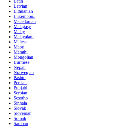
Latin
Latvian
Lithuanian
Luxembou..
Macedonian
Malagasy
Malay
Malayalam
Maltese
Maori
Marathi
Mongolian
Burmese
Nepali
Norwegian
Pashto
Persian
Punjabi
Serbian
Sesotho
Sinhala
Slovak
Slovenian
Somali
Samoan