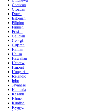
Chichewa
Corsican
Croatian
Dutch
Estonian
Filipino
Finnish
Frisian
Galician
Georgian
Gujarati
Haitian
Hausa
Hawaiian
Hebrew
Hmong
Hungarian
Icelandic
Igbo
Javanese
Kannada
Kazakh
Khmer
Kurdish
Kyrgyz