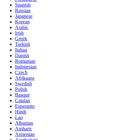
Spanish
Russian
Japanese
Korean
Arabic
Irish
Greek
Turkish
Italian
Danish
Romanian
Indonesian
Czech
Afrikaans
Swedish
Polish
Basque
Catalan
Esperanto
Hindi
Lao
Albanian
Amharic
Armenian
Azerbaijani