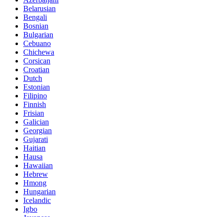
Belarusian
Bengali
Bosnian
Bulgarian
Cebuano
Chichewa
Corsican
Croatian
Dutch
Estonian
Filipino
Finnish
Frisian
Galician
Georgian
Gujarati
Haitian
Hausa
Hawaiian
Hebrew
Hmong
Hungarian
Icelandic
Igbo