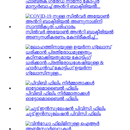
ഫാബ്രിക് ഗ്രേഡ് നാനോ കോപ്പർ
മാസ്റ്റർബാച്ച് ആൻറി ബാക്ടീരിയൽ...
സിൽവർ അയോൺ ആൻറി ബാക്ടീരിയൽ
അണുനശീകരണം കേന്ദ്രീകരിച്ച്...
ധരിക്കാൻ-പ്രതിരോധശേഷിയുള്ള &
ഹാർഡൻഡ് കോട്ടിംഗ് ഉയർന്ന
ഗ്ലോസിനുള്ള...
പിവിബി ഫിലിം നിർമ്മാതാക്കൾ
ഓട്ടോമൊബൈൽ ഫിലിം
ചൂട് ഇൻസുലേഷൻ പിവിസി ഫിലിം