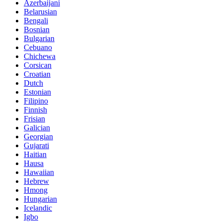
Azerbaijani
Belarusian
Bengali
Bosnian
Bulgarian
Cebuano
Chichewa
Corsican
Croatian
Dutch
Estonian
Filipino
Finnish
Frisian
Galician
Georgian
Gujarati
Haitian
Hausa
Hawaiian
Hebrew
Hmong
Hungarian
Icelandic
Igbo