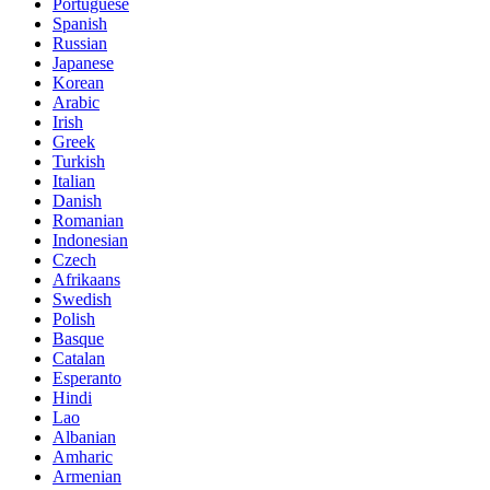
Portuguese
Spanish
Russian
Japanese
Korean
Arabic
Irish
Greek
Turkish
Italian
Danish
Romanian
Indonesian
Czech
Afrikaans
Swedish
Polish
Basque
Catalan
Esperanto
Hindi
Lao
Albanian
Amharic
Armenian