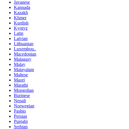
Javanese
Kannada
Kazakh
Khmer
Kurdish
Kyrgyz
Latin
Latvian
Lithuanian
Luxembou..
Macedonian
Malagasy
Malay
Malayalam
Maltese
Maori
Marathi
Mongolian
Burmese
Nepali
Norwegian
Pashto
Persian
Punjabi
Serbian