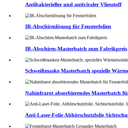
Antibakterieller und antiviraler Vliesstoff
IR-Abschirmlösung für Fensterfolien
IR-Abschirm-Masterbatch zum Fabrikpreis
Schweißmaske Masterbatch spezielle Wärmei
Nahinfrarot absorbierendes Masterbatch für
Anti-Laser-Folie Abhörschutzfolie Sichtschut