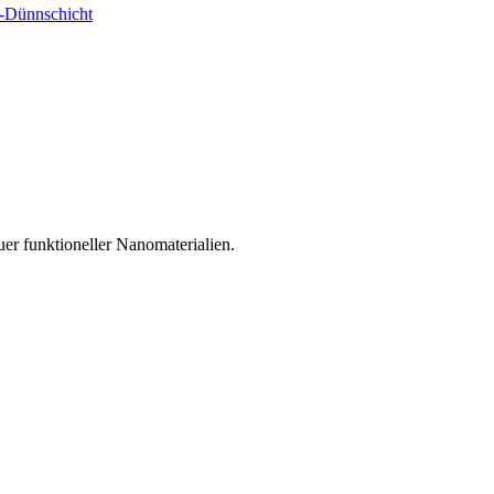
t-Dünnschicht
r funktioneller Nanomaterialien.