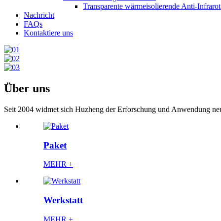
Transparente wärmeisolierende Anti-Infraro
Nachricht
FAQs
Kontaktiere uns
Über uns
Seit 2004 widmet sich Huzheng der Erforschung und Anwendung neue
Paket
MEHR +
Werkstatt
MEHR +