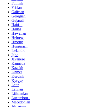
Finnish
Frisian
Galician
Georgian
Gujarati
Haitian
Hausa
Hawaiian
Hebrew
Hmong
Hungarian
Icelandic
Igbo
Javanese
Kannada
Kazakh
Khmer
Kurdish
Kyrgyz
Latin
Latvian
Lithuanian
Luxembou..
Macedonian
Malagasy