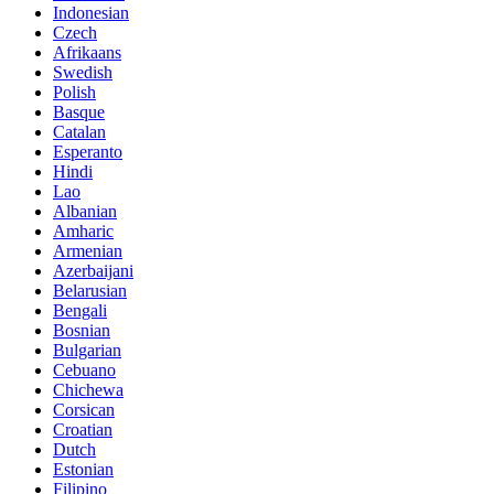
Indonesian
Czech
Afrikaans
Swedish
Polish
Basque
Catalan
Esperanto
Hindi
Lao
Albanian
Amharic
Armenian
Azerbaijani
Belarusian
Bengali
Bosnian
Bulgarian
Cebuano
Chichewa
Corsican
Croatian
Dutch
Estonian
Filipino