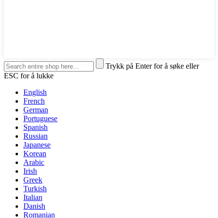
Trykk på Enter for å søke eller
ESC for å lukke
English
French
German
Portuguese
Spanish
Russian
Japanese
Korean
Arabic
Irish
Greek
Turkish
Italian
Danish
Romanian