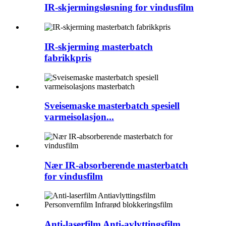
IR-skjermingsløsning for vindusfilm
IR-skjerming masterbatch
fabrikkpris
Sveisemaske masterbatch spesiell
varmeisolasjon...
Nær IR-absorberende masterbatch
for vindusfilm
Anti-laserfilm Anti-avlyttingsfilm