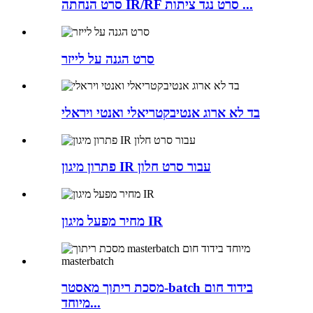
סרט הנחתה IR/RF סרט נגד ציתות ...
סרט הגנה על לייזר
בד לא ארוג אנטיבקטריאלי ואנטי ויראלי
פתרון מיגון IR עבור סרט חלון
מחיר מפעל מיגון IR
מסכת ריתוך מאסטר-batch בידוד חום
מיוחד...