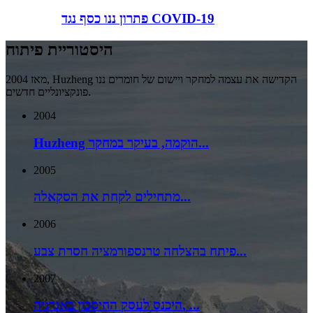
פתרון ננו כסף נגד COVID-19
היסטוריית פיתוח
מאז 2004, Huzheng הקדישה את עצמה למחקר ויישום של חומרים ננו
פונקציונליים חדשים.
2004
Huzheng הוקמה, בעיקר במחקר...
2005
מתחילים לקחת את הסקאלה...
2006
פיתח בהצלחה טרנספורמציה חסרת צבע...
2007
היכנס לעסק החיסכון באנרגיה, ...