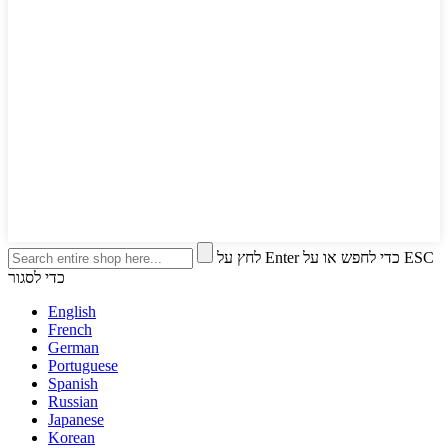
לחץ על Enter כדי לחפש או על ESC
כדי לסגור
English
French
German
Portuguese
Spanish
Russian
Japanese
Korean