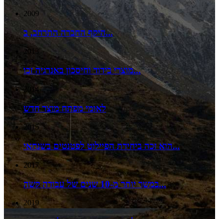
2009
היקף החברה התרחב, ב...
2013
מוצרי בידוד וחיסכון באנרגיה זכו...
2014
לאומי מפתח מוצר חדש
2015
הוא זכה ביחידת הפיילוט לפטנטים בשנחאי...
2017
במשך יותר מ-10 שנים של עבודה קשה...
2019