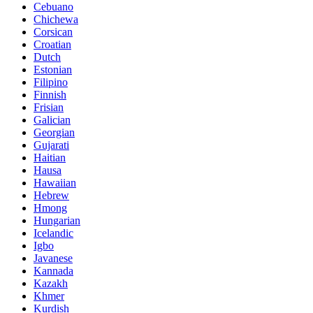
Cebuano
Chichewa
Corsican
Croatian
Dutch
Estonian
Filipino
Finnish
Frisian
Galician
Georgian
Gujarati
Haitian
Hausa
Hawaiian
Hebrew
Hmong
Hungarian
Icelandic
Igbo
Javanese
Kannada
Kazakh
Khmer
Kurdish