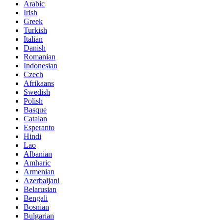
Arabic
Irish
Greek
Turkish
Italian
Danish
Romanian
Indonesian
Czech
Afrikaans
Swedish
Polish
Basque
Catalan
Esperanto
Hindi
Lao
Albanian
Amharic
Armenian
Azerbaijani
Belarusian
Bengali
Bosnian
Bulgarian