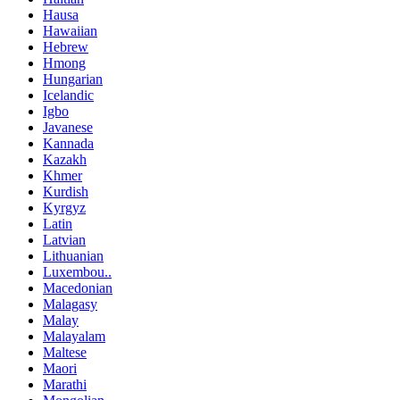
Hausa
Hawaiian
Hebrew
Hmong
Hungarian
Icelandic
Igbo
Javanese
Kannada
Kazakh
Khmer
Kurdish
Kyrgyz
Latin
Latvian
Lithuanian
Luxembou..
Macedonian
Malagasy
Malay
Malayalam
Maltese
Maori
Marathi