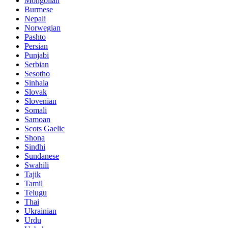
Mongolian
Burmese
Nepali
Norwegian
Pashto
Persian
Punjabi
Serbian
Sesotho
Sinhala
Slovak
Slovenian
Somali
Samoan
Scots Gaelic
Shona
Sindhi
Sundanese
Swahili
Tajik
Tamil
Telugu
Thai
Ukrainian
Urdu