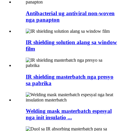
Antibacterial ug antiviral non-woven
nga panapton
IR shielding solution alang sa window
film
IR shielding masterbatch nga presyo
sa pabrika
Welding mask masterbatch espesyal
nga init insulatio ...