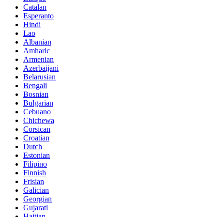
Catalan
Esperanto
Hindi
Lao
Albanian
Amharic
Armenian
Azerbaijani
Belarusian
Bengali
Bosnian
Bulgarian
Cebuano
Chichewa
Corsican
Croatian
Dutch
Estonian
Filipino
Finnish
Frisian
Galician
Georgian
Gujarati
Haitian