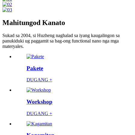
Mahitungod Kanato
Sukad sa 2004, si Huzheng naghalad sa iyang kaugalingon sa
panukiduki ug paggamit sa bag-ong functional nano nga mga
materyales.
Pakete
DUGANG +
Workshop
DUGANG +