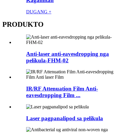
Kagamitan
DUGANG +
PRODUKTO
Anti-laser anti-eavesdropping nga
pelikula-FHM-02
IR/RF Attenuation Film Anti-
eavesdropping Film ...
Laser pagpanalipod sa pelikula