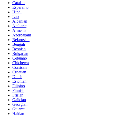
Catalan
Esperanto
Hindi
Lao
Albanian
Amharic
Armenian
Azerbaijani
Belarusian
Bengali
Bosnian
Bulgarian
Cebuano
Chichewa
Corsican
Croatian
Dutch
Estonian
Filipino
Finnish
Frisian
Galician
Georgian
Gujarati
Haitian