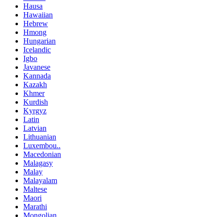
Hausa
Hawaiian
Hebrew
Hmong
Hungarian
Icelandic
Igbo
Javanese
Kannada
Kazakh
Khmer
Kurdish
Kyrgyz
Latin
Latvian
Lithuanian
Luxembou..
Macedonian
Malagasy
Malay
Malayalam
Maltese
Maori
Marathi
Mongolian