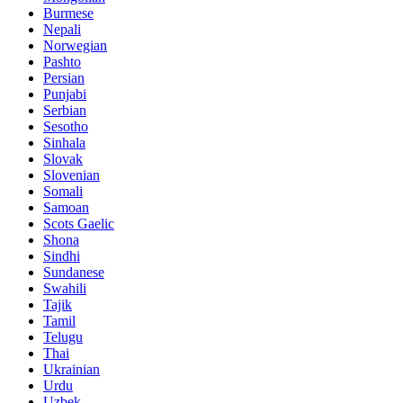
Burmese
Nepali
Norwegian
Pashto
Persian
Punjabi
Serbian
Sesotho
Sinhala
Slovak
Slovenian
Somali
Samoan
Scots Gaelic
Shona
Sindhi
Sundanese
Swahili
Tajik
Tamil
Telugu
Thai
Ukrainian
Urdu
Uzbek