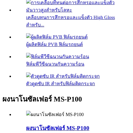
เคลือบทนการสึกหรอและแข็งตัว High Gloss
สำหรับ...
ผู้ผลิตฟิล์ม PVB ฟิล์มรถยนต์
ฟิล์มพีวีซีฉนวนกันความร้อน
ตัวดูดซับ IR สำหรับฟิล์มติดกระจก
ผงนาโนซัลเฟอร์ MS-P100
ผงนาโนซัลเฟอร์ MS-P100