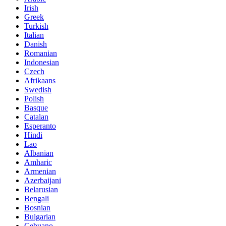
Irish
Greek
Turkish
Italian
Danish
Romanian
Indonesian
Czech
Afrikaans
Swedish
Polish
Basque
Catalan
Esperanto
Hindi
Lao
Albanian
Amharic
Armenian
Azerbaijani
Belarusian
Bengali
Bosnian
Bulgarian
Cebuano