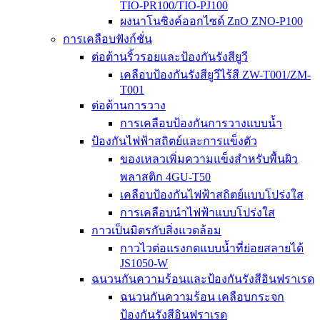
TIO-PR100/TIO-PJ100
ผงนาโนซิงค์ออกไซด์ ZnO ZNO-P100
การเคลือบฟังก์ชั่น
ต่อต้านริ้วรอยและป้องกันรังสียูวี
เคลือบป้องกันรังสียูวีไร้สี ZW-T001/ZM-
T001
ต่อต้านการวาง
การเคลือบป้องกันการวางแบบน้ำ
ป้องกันไฟฟ้าสถิตย์และการแข็งตัว
ของเหลวเพิ่มความแข็งสำหรับพื้นผิว
พลาสติก 4GU-T50
เคลือบป้องกันไฟฟ้าสถิตย์แบบโปร่งใส
การเคลือบนำไฟฟ้าแบบโปร่งใส
กาวเป็นมิตรกับสิ่งแวดล้อม
กาวไวต่อแรงกดแบบน้ำที่ย่อยสลายได้
JS1050-W
ฉนวนกันความร้อนและป้องกันรังสีอินฟราเรด
ฉนวนกันความร้อน เคลือบกระจก
ป้องกันรังสีอินฟราเรด