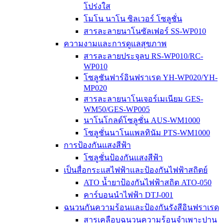
โปร่งใส
โมโน นาโน ซิลเวอร์ โซลูชั่น
สารละลายนาโนซัลเฟอร์ SS-WP010
ความงามและการดูแลสุขภาพ
สารละลายประจุลบ RS-WP010/RC-
WP010
โซลูชันฟาร์อินฟราเรด YH-WP020/YH-
MP020
สารละลายนาโนเจอร์เมเนียม GES-
WM50/GES-WP005
นาโนโกลด์โซลูชั่น AUS-WM1000
โซลูชั่นนาโนแพลทินัม PTS-WM1000
การป้องกันแสงสีฟ้า
โซลูชั่นป้องกันแสงสีฟ้า
เป็นสื่อกระแสไฟฟ้าและป้องกันไฟฟ้าสถิตย์
ATO น้ำยาป้องกันไฟฟ้าสถิต ATO-050
คาร์บอนนำไฟฟ้า DTJ-001
ฉนวนกันความร้อนและป้องกันรังสีอินฟราเรด
สารเคลือบฉนวนความร้อนจำเพาะปาน