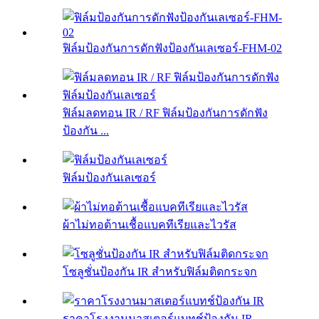
ฟิล์มป้องกันการดักฟังป้องกันเลเซอร์-FHM-02
ฟิล์มลดทอน IR / RF ฟิล์มป้องกันการดักฟัง
ป้องกัน ...
ฟิล์มป้องกันเลเซอร์
ผ้าไม่ทอต้านเชื้อแบคทีเรียและไวรัส
โซลูชั่นป้องกัน IR สำหรับฟิล์มติดกระจก
ราคาโรงงานมาสเตอร์แบทช์ป้องกัน IR