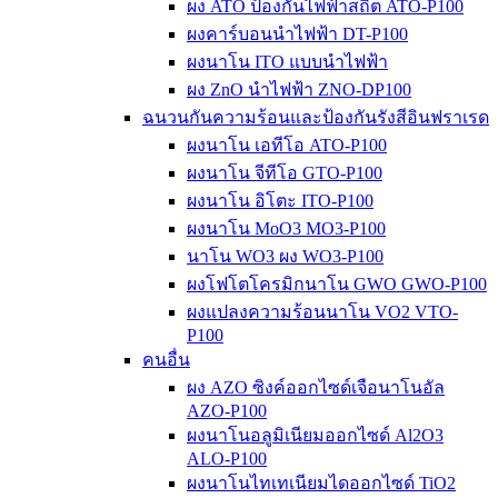
ผง ATO ป้องกันไฟฟ้าสถิต ATO-P100
ผงคาร์บอนนำไฟฟ้า DT-P100
ผงนาโน ITO แบบนำไฟฟ้า
ผง ZnO นำไฟฟ้า ZNO-DP100
ฉนวนกันความร้อนและป้องกันรังสีอินฟราเรด
ผงนาโน เอทีโอ ATO-P100
ผงนาโน จีทีโอ GTO-P100
ผงนาโน อิโตะ ITO-P100
ผงนาโน MoO3 MO3-P100
นาโน WO3 ผง WO3-P100
ผงโฟโตโครมิกนาโน GWO GWO-P100
ผงแปลงความร้อนนาโน VO2 VTO-
P100
คนอื่น
ผง AZO ซิงค์ออกไซด์เจือนาโนอัล
AZO-P100
ผงนาโนอลูมิเนียมออกไซด์ Al2O3
ALO-P100
ผงนาโนไทเทเนียมไดออกไซด์ TiO2