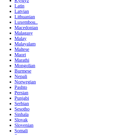
Kyrgyz
Latin
Latvian
Lithuanian
Luxembou..
Macedonian
Malagasy
Malay
Malayalam
Maltese
Maori
Marathi
Mongolian
Burmese
Nepali
Norwegian
Pashto
Persian
Punjabi
Serbian
Sesotho
Sinhala
Slovak
Slovenian
Somali