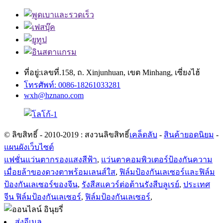
ที่อยู่:เลขที่.158, ถ. Xinjunhuan, เขต Minhang, เซี่ยงไฮ้
โทรศัพท์: 0086-18261033281
wxh@hznano.com
© ลิขสิทธิ์ - 2010-2019 : สงวนลิขสิทธิ์
เคล็ดลับ
-
สินค้ายอดนิยม
-
แผนผังเว็บไซต์
แฟชั่นแว่นตากรองแสงสีฟ้า
,
แว่นตาคอมพิวเตอร์ป้องกันความ
เมื่อยล้าของดวงตาพร้อมเลนส์ใส
,
ฟิล์มป้องกันเลเซอร์และฟิล์ม
ป้องกันเลเซอร์ของจีน
,
รังสีสแควร์ต่อต้านรังสีบลูเรย์
,
ประเทศ
จีน ฟิล์มป้องกันเลเซอร์
,
ฟิล์มป้องกันเลเซอร์
,
ส่งอีเมล