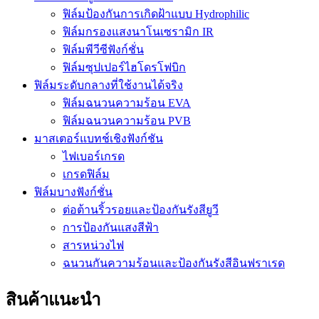
ฟิล์มป้องกันการเกิดฝ้าแบบ Hydrophilic
ฟิล์มกรองแสงนาโนเซรามิก IR
ฟิล์มพีวีซีฟังก์ชั่น
ฟิล์มซุปเปอร์ไฮโดรโฟบิก
ฟิล์มระดับกลางที่ใช้งานได้จริง
ฟิล์มฉนวนความร้อน EVA
ฟิล์มฉนวนความร้อน PVB
มาสเตอร์แบทช์เชิงฟังก์ชัน
ไฟเบอร์เกรด
เกรดฟิล์ม
ฟิล์มบางฟังก์ชั่น
ต่อต้านริ้วรอยและป้องกันรังสียูวี
การป้องกันแสงสีฟ้า
สารหน่วงไฟ
ฉนวนกันความร้อนและป้องกันรังสีอินฟราเรด
สินค้าแนะนำ