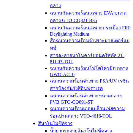
กลาง
ฉนวนกันความร้อนเฉพาะ EVA ขนาด
กลาง GTO-CQ821-B35
ฉนวนกันความร้อนเฉพาะกระเบื้อง FRP
Daylighting Medium
สื่อฉนวนความร้อนจำเพาะมาสเตอร์แบ
ทช์
สารละลายนาโนคาร์บอนคริสตัล 2T-
81L03-TOL
ฉนวนกันความร้อนโฟโตโครมิก กลาง
GWO-AC10
ฉนวนความร้อนจำเพาะ PSA/UV เรซิน
สารป้องกันรังสีอินฟราเรด
ฉนวนความร้อนจำเพาะขนาดกลาง
PVB GTO-CQ891-ST
ฉนวนความร้อนแบบเปลี่ยนเฟสความ
ร้อนปานกลาง VTO-4616-TOL
สีนาโนไม่ซีดจาง
น้ำยากระจายสีนาโนไม่ซีดจาง