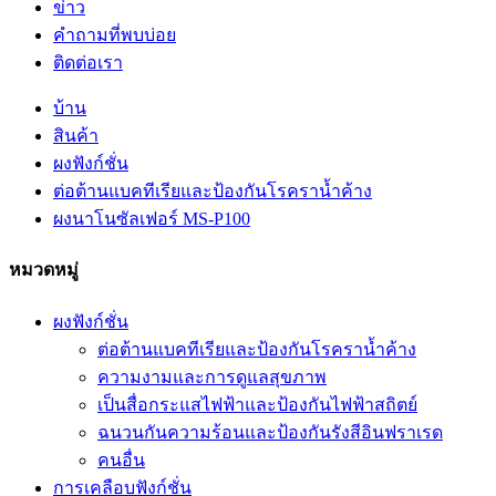
ข่าว
คำถามที่พบบ่อย
ติดต่อเรา
บ้าน
สินค้า
ผงฟังก์ชั่น
ต่อต้านแบคทีเรียและป้องกันโรคราน้ำค้าง
ผงนาโนซัลเฟอร์ MS-P100
หมวดหมู่
ผงฟังก์ชั่น
ต่อต้านแบคทีเรียและป้องกันโรคราน้ำค้าง
ความงามและการดูแลสุขภาพ
เป็นสื่อกระแสไฟฟ้าและป้องกันไฟฟ้าสถิตย์
ฉนวนกันความร้อนและป้องกันรังสีอินฟราเรด
คนอื่น
การเคลือบฟังก์ชั่น