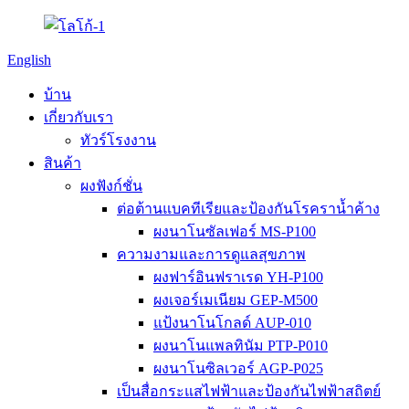
English
บ้าน
เกี่ยวกับเรา
ทัวร์โรงงาน
สินค้า
ผงฟังก์ชั่น
ต่อต้านแบคทีเรียและป้องกันโรคราน้ำค้าง
ผงนาโนซัลเฟอร์ MS-P100
ความงามและการดูแลสุขภาพ
ผงฟาร์อินฟราเรด YH-P100
ผงเจอร์เมเนียม GEP-M500
แป้งนาโนโกลด์ AUP-010
ผงนาโนแพลทินัม PTP-P010
ผงนาโนซิลเวอร์ AGP-P025
เป็นสื่อกระแสไฟฟ้าและป้องกันไฟฟ้าสถิตย์