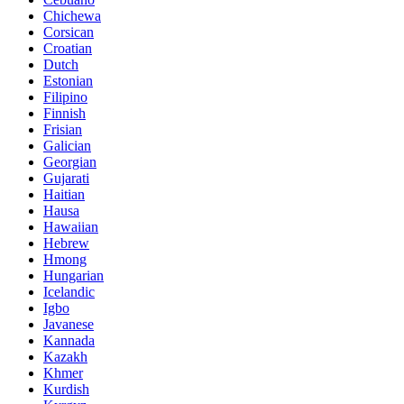
Chichewa
Corsican
Croatian
Dutch
Estonian
Filipino
Finnish
Frisian
Galician
Georgian
Gujarati
Haitian
Hausa
Hawaiian
Hebrew
Hmong
Hungarian
Icelandic
Igbo
Javanese
Kannada
Kazakh
Khmer
Kurdish