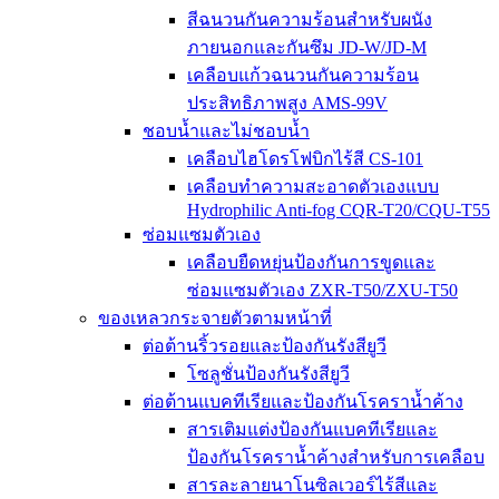
สีฉนวนกันความร้อนสำหรับผนัง
ภายนอกและกันซึม JD-W/JD-M
เคลือบแก้วฉนวนกันความร้อน
ประสิทธิภาพสูง AMS-99V
ชอบน้ำและไม่ชอบน้ำ
เคลือบไฮโดรโฟบิกไร้สี CS-101
เคลือบทำความสะอาดตัวเองแบบ
Hydrophilic Anti-fog CQR-T20/CQU-T55
ซ่อมแซมตัวเอง
เคลือบยืดหยุ่นป้องกันการขูดและ
ซ่อมแซมตัวเอง ZXR-T50/ZXU-T50
ของเหลวกระจายตัวตามหน้าที่
ต่อต้านริ้วรอยและป้องกันรังสียูวี
โซลูชั่นป้องกันรังสียูวี
ต่อต้านแบคทีเรียและป้องกันโรคราน้ำค้าง
สารเติมแต่งป้องกันแบคทีเรียและ
ป้องกันโรคราน้ำค้างสำหรับการเคลือบ
สารละลายนาโนซิลเวอร์ไร้สีและ