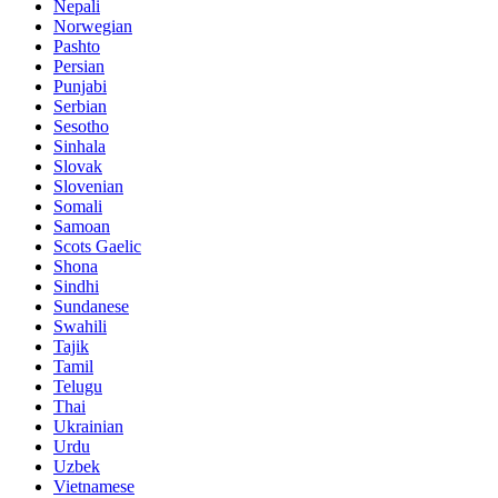
Nepali
Norwegian
Pashto
Persian
Punjabi
Serbian
Sesotho
Sinhala
Slovak
Slovenian
Somali
Samoan
Scots Gaelic
Shona
Sindhi
Sundanese
Swahili
Tajik
Tamil
Telugu
Thai
Ukrainian
Urdu
Uzbek
Vietnamese