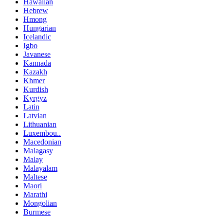
Hawaiian
Hebrew
Hmong
Hungarian
Icelandic
Igbo
Javanese
Kannada
Kazakh
Khmer
Kurdish
Kyrgyz
Latin
Latvian
Lithuanian
Luxembou..
Macedonian
Malagasy
Malay
Malayalam
Maltese
Maori
Marathi
Mongolian
Burmese