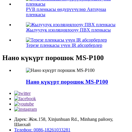
PVB пленкасы өндүрүүчүлөр Автоунаа
пленкасы
Жылуулук изоляциялоочу ПВХ пленкасы
Терезе пленкасы үчүн IR абсорберлер
Нано күкүрт порошок MS-P100
Нано күкүрт порошок MS-P100
Дарек: Жок.158, Xinjunhuan Rd., Minhang району,
Шанхай
Телефон: 0086-18261033281