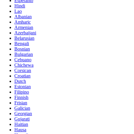
Esperanto
Hindi
Lao
Albanian
Amharic
Armenian
Azerbaijani
Belarusian
Bengali
Bosnian
Bulgarian
Cebuano
Chichewa
Corsican
Croatian
Dutch
Estonian
Filipino
Finnish
Frisian
Galician
Georgian
Gujarati
Haitian
Hausa