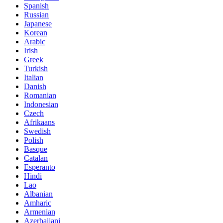
Spanish
Russian
Japanese
Korean
Arabic
Irish
Greek
Turkish
Italian
Danish
Romanian
Indonesian
Czech
Afrikaans
Swedish
Polish
Basque
Catalan
Esperanto
Hindi
Lao
Albanian
Amharic
Armenian
Azerbaijani