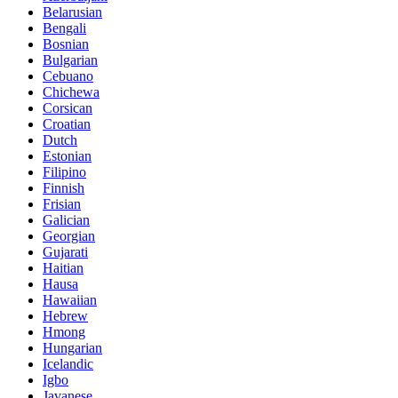
Belarusian
Bengali
Bosnian
Bulgarian
Cebuano
Chichewa
Corsican
Croatian
Dutch
Estonian
Filipino
Finnish
Frisian
Galician
Georgian
Gujarati
Haitian
Hausa
Hawaiian
Hebrew
Hmong
Hungarian
Icelandic
Igbo
Javanese