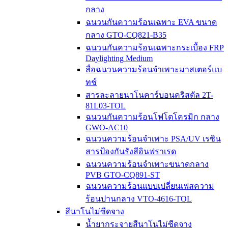
กลาง
ฉนวนกันความร้อนเฉพาะ EVA ขนาด
กลาง GTO-CQ821-B35
ฉนวนกันความร้อนเฉพาะกระเบื้อง FRP
Daylighting Medium
สื่อฉนวนความร้อนจำเพาะมาสเตอร์แบ
ทช์
สารละลายนาโนคาร์บอนคริสตัล 2T-
81L03-TOL
ฉนวนกันความร้อนโฟโตโครมิก กลาง
GWO-AC10
ฉนวนความร้อนจำเพาะ PSA/UV เรซิน
สารป้องกันรังสีอินฟราเรด
ฉนวนความร้อนจำเพาะขนาดกลาง
PVB GTO-CQ891-ST
ฉนวนความร้อนแบบเปลี่ยนเฟสความ
ร้อนปานกลาง VTO-4616-TOL
สีนาโนไม่ซีดจาง
น้ำยากระจายสีนาโนไม่ซีดจาง