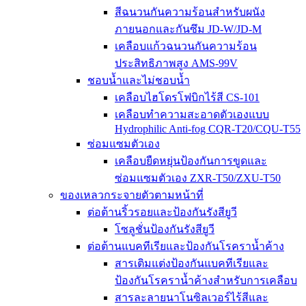
สีฉนวนกันความร้อนสำหรับผนัง
ภายนอกและกันซึม JD-W/JD-M
เคลือบแก้วฉนวนกันความร้อน
ประสิทธิภาพสูง AMS-99V
ชอบน้ำและไม่ชอบน้ำ
เคลือบไฮโดรโฟบิกไร้สี CS-101
เคลือบทำความสะอาดตัวเองแบบ
Hydrophilic Anti-fog CQR-T20/CQU-T55
ซ่อมแซมตัวเอง
เคลือบยืดหยุ่นป้องกันการขูดและ
ซ่อมแซมตัวเอง ZXR-T50/ZXU-T50
ของเหลวกระจายตัวตามหน้าที่
ต่อต้านริ้วรอยและป้องกันรังสียูวี
โซลูชั่นป้องกันรังสียูวี
ต่อต้านแบคทีเรียและป้องกันโรคราน้ำค้าง
สารเติมแต่งป้องกันแบคทีเรียและ
ป้องกันโรคราน้ำค้างสำหรับการเคลือบ
สารละลายนาโนซิลเวอร์ไร้สีและ