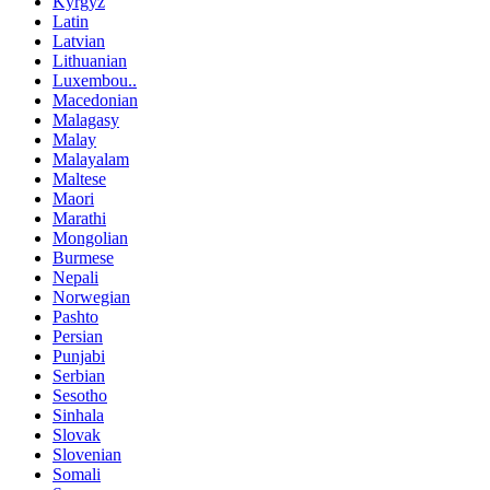
Kyrgyz
Latin
Latvian
Lithuanian
Luxembou..
Macedonian
Malagasy
Malay
Malayalam
Maltese
Maori
Marathi
Mongolian
Burmese
Nepali
Norwegian
Pashto
Persian
Punjabi
Serbian
Sesotho
Sinhala
Slovak
Slovenian
Somali