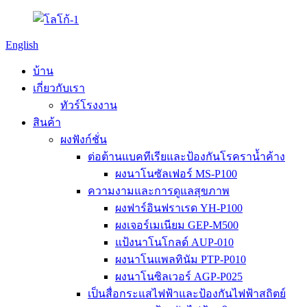
English
บ้าน
เกี่ยวกับเรา
ทัวร์โรงงาน
สินค้า
ผงฟังก์ชั่น
ต่อต้านแบคทีเรียและป้องกันโรคราน้ำค้าง
ผงนาโนซัลเฟอร์ MS-P100
ความงามและการดูแลสุขภาพ
ผงฟาร์อินฟราเรด YH-P100
ผงเจอร์เมเนียม GEP-M500
แป้งนาโนโกลด์ AUP-010
ผงนาโนแพลทินัม PTP-P010
ผงนาโนซิลเวอร์ AGP-P025
เป็นสื่อกระแสไฟฟ้าและป้องกันไฟฟ้าสถิตย์