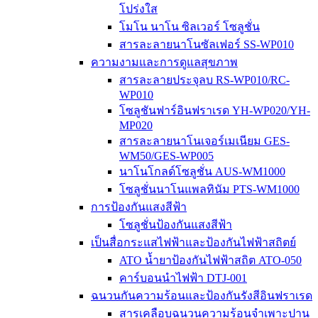
โปร่งใส
โมโน นาโน ซิลเวอร์ โซลูชั่น
สารละลายนาโนซัลเฟอร์ SS-WP010
ความงามและการดูแลสุขภาพ
สารละลายประจุลบ RS-WP010/RC-
WP010
โซลูชันฟาร์อินฟราเรด YH-WP020/YH-
MP020
สารละลายนาโนเจอร์เมเนียม GES-
WM50/GES-WP005
นาโนโกลด์โซลูชั่น AUS-WM1000
โซลูชั่นนาโนแพลทินัม PTS-WM1000
การป้องกันแสงสีฟ้า
โซลูชั่นป้องกันแสงสีฟ้า
เป็นสื่อกระแสไฟฟ้าและป้องกันไฟฟ้าสถิตย์
ATO น้ำยาป้องกันไฟฟ้าสถิต ATO-050
คาร์บอนนำไฟฟ้า DTJ-001
ฉนวนกันความร้อนและป้องกันรังสีอินฟราเรด
สารเคลือบฉนวนความร้อนจำเพาะปาน