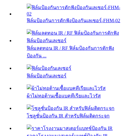
ฟิล์มป้องกันการดักฟังป้องกันเลเซอร์-FHM-02
ฟิล์มลดทอน IR / RF ฟิล์มป้องกันการดักฟัง
ป้องกัน ...
ฟิล์มป้องกันเลเซอร์
ผ้าไม่ทอต้านเชื้อแบคทีเรียและไวรัส
โซลูชั่นป้องกัน IR สำหรับฟิล์มติดกระจก
ราคาโรงงานมาสเตอร์แบทช์ป้องกัน IR