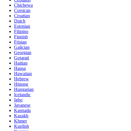
Chichewa
Corsican
Croatian
Dutch
Estonian
Filipino
Finnish
Frisian
Galician
Georgian
Gujarati
Haitian
Hausa
Hawaiian
Hebrew
Hmong
Hungarian
Icelandic
Igbo
Javanese
Kannada
Kazakh
Khmer
Kurdish