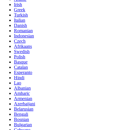
Irish
Greek
Turkish
Italian
Danish
Romanian
Indonesian
Czech
Afrikaans
Swedish
Polish
Basque
Catalan
Esperanto
Hindi
Lao
Albanian
Amharic
Armenian
Azerbaijani
Belarusian
Bengali
Bosnian
Bulgarian
Cebuano