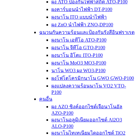
ผง ATO ป้องกันไฟฟ้าสถิต ATO-P100
ผงคาร์บอนนำไฟฟ้า DT-P100
ผงนาโน ITO แบบนำไฟฟ้า
ผง ZnO นำไฟฟ้า ZNO-DP100
ฉนวนกันความร้อนและป้องกันรังสีอินฟราเรด
ผงนาโน เอทีโอ ATO-P100
ผงนาโน จีทีโอ GTO-P100
ผงนาโน อิโตะ ITO-P100
ผงนาโน MoO3 MO3-P100
นาโน WO3 ผง WO3-P100
ผงโฟโตโครมิกนาโน GWO GWO-P100
ผงแปลงความร้อนนาโน VO2 VTO-
P100
คนอื่น
ผง AZO ซิงค์ออกไซด์เจือนาโนอัล
AZO-P100
ผงนาโนอลูมิเนียมออกไซด์ Al2O3
ALO-P100
ผงนาโนไทเทเนียมไดออกไซด์ TiO2