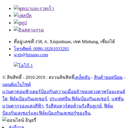
ที่อยู่:เลขที่.158, ถ. Xinjunhuan, เขต Minhang, เซี่ยงไฮ้
โทรศัพท์: 0086-18261033281
wxh@hznano.com
© ลิขสิทธิ์ - 2010-2019 : สงวนลิขสิทธิ์
เคล็ดลับ
-
สินค้ายอดนิยม
-
แผนผังเว็บไซต์
แว่นตาคอมพิวเตอร์ป้องกันความเมื่อยล้าของดวงตาพร้อมเลนส์
ใส
,
ฟิล์มป้องกันเลเซอร์
,
ประเทศจีน ฟิล์มป้องกันเลเซอร์
,
แฟชั่น
แว่นตากรองแสงสีฟ้า
,
รังสีสแควร์ต่อต้านรังสีบลูเรย์
,
ฟิล์ม
ป้องกันเลเซอร์และฟิล์มป้องกันเลเซอร์ของจีน
,
ส่งอีเมล