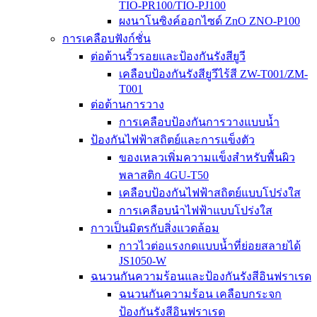
TIO-PR100/TIO-PJ100
ผงนาโนซิงค์ออกไซด์ ZnO ZNO-P100
การเคลือบฟังก์ชั่น
ต่อต้านริ้วรอยและป้องกันรังสียูวี
เคลือบป้องกันรังสียูวีไร้สี ZW-T001/ZM-
T001
ต่อต้านการวาง
การเคลือบป้องกันการวางแบบน้ำ
ป้องกันไฟฟ้าสถิตย์และการแข็งตัว
ของเหลวเพิ่มความแข็งสำหรับพื้นผิว
พลาสติก 4GU-T50
เคลือบป้องกันไฟฟ้าสถิตย์แบบโปร่งใส
การเคลือบนำไฟฟ้าแบบโปร่งใส
กาวเป็นมิตรกับสิ่งแวดล้อม
กาวไวต่อแรงกดแบบน้ำที่ย่อยสลายได้
JS1050-W
ฉนวนกันความร้อนและป้องกันรังสีอินฟราเรด
ฉนวนกันความร้อน เคลือบกระจก
ป้องกันรังสีอินฟราเรด