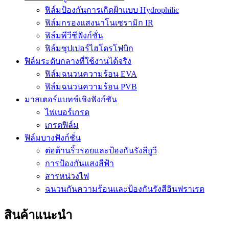
ฟิล์มป้องกันการเกิดฝ้าแบบ Hydrophilic
ฟิล์มกรองแสงนาโนเซรามิก IR
ฟิล์มพีวีซีฟังก์ชั่น
ฟิล์มซุปเปอร์ไฮโดรโฟบิก
ฟิล์มระดับกลางที่ใช้งานได้จริง
ฟิล์มฉนวนความร้อน EVA
ฟิล์มฉนวนความร้อน PVB
มาสเตอร์แบทช์เชิงฟังก์ชัน
ไฟเบอร์เกรด
เกรดฟิล์ม
ฟิล์มบางฟังก์ชั่น
ต่อต้านริ้วรอยและป้องกันรังสียูวี
การป้องกันแสงสีฟ้า
สารหน่วงไฟ
ฉนวนกันความร้อนและป้องกันรังสีอินฟราเรด
สินค้าแนะนำ