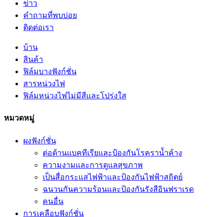
ข่าว
คำถามที่พบบ่อย
ติดต่อเรา
บ้าน
สินค้า
ฟิล์มบางฟังก์ชั่น
สารหน่วงไฟ
ฟิล์มหน่วงไฟไม่มีสีและโปร่งใส
หมวดหมู่
ผงฟังก์ชั่น
ต่อต้านแบคทีเรียและป้องกันโรคราน้ำค้าง
ความงามและการดูแลสุขภาพ
เป็นสื่อกระแสไฟฟ้าและป้องกันไฟฟ้าสถิตย์
ฉนวนกันความร้อนและป้องกันรังสีอินฟราเรด
คนอื่น
การเคลือบฟังก์ชั่น