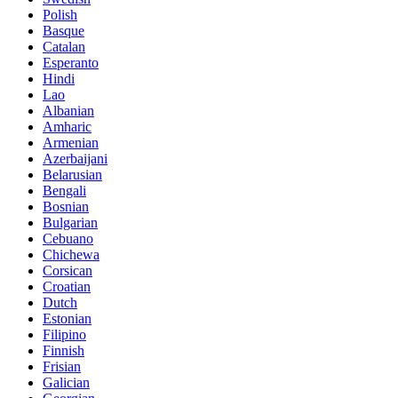
Polish
Basque
Catalan
Esperanto
Hindi
Lao
Albanian
Amharic
Armenian
Azerbaijani
Belarusian
Bengali
Bosnian
Bulgarian
Cebuano
Chichewa
Corsican
Croatian
Dutch
Estonian
Filipino
Finnish
Frisian
Galician