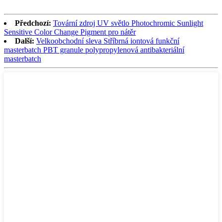
Předchozí:
Tovární zdroj UV světlo Photochromic Sunlight
Sensitive Color Change Pigment pro nátěr
Další:
Velkoobchodní sleva Stříbrná iontová funkční
masterbatch PBT granule polypropylenová antibakteriální
masterbatch