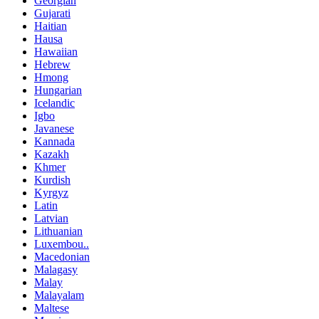
Georgian
Gujarati
Haitian
Hausa
Hawaiian
Hebrew
Hmong
Hungarian
Icelandic
Igbo
Javanese
Kannada
Kazakh
Khmer
Kurdish
Kyrgyz
Latin
Latvian
Lithuanian
Luxembou..
Macedonian
Malagasy
Malay
Malayalam
Maltese