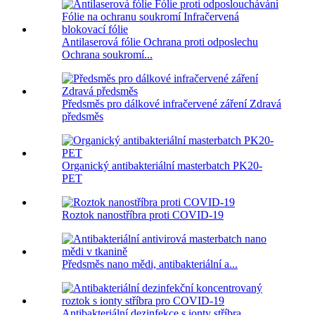
Antilaserová fólie Ochrana proti odposlechu
Ochrana soukromí...
Předsměs pro dálkové infračervené záření Zdravá
předsměs
Organický antibakteriální masterbatch PK20-
PET
Roztok nanostříbra proti COVID-19
Předsměs nano mědi, antibakteriální a...
Antibakteriální dezinfekce s ionty stříbra,