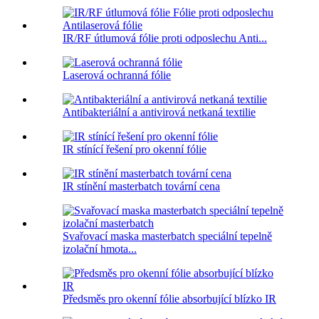
IR/RF útlumová fólie proti odposlechu Anti...
Laserová ochranná fólie
Antibakteriální a antivirová netkaná textilie
IR stínící řešení pro okenní fólie
IR stínění masterbatch tovární cena
Svařovací maska ​​masterbatch speciální tepelně
izolační hmota...
Předsměs pro okenní fólie absorbující blízko IR