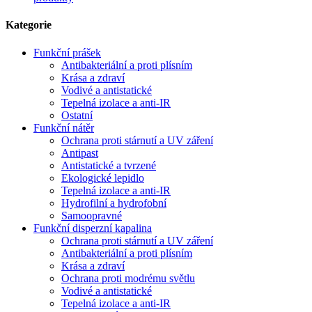
Kategorie
Funkční prášek
Antibakteriální a proti plísním
Krása a zdraví
Vodivé a antistatické
Tepelná izolace a anti-IR
Ostatní
Funkční nátěr
Ochrana proti stárnutí a UV záření
Antipast
Antistatické a tvrzené
Ekologické lepidlo
Tepelná izolace a anti-IR
Hydrofilní a hydrofobní
Samoopravné
Funkční disperzní kapalina
Ochrana proti stárnutí a UV záření
Antibakteriální a proti plísním
Krása a zdraví
Ochrana proti modrému světlu
Vodivé a antistatické
Tepelná izolace a anti-IR