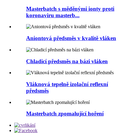
Masterbatch s měděnými ionty proti
koronaviru masterb...
Aniontová předsměs v kvalitě vláken
Chladicí předsměs na bázi vláken
Vláknová tepelně izolační reflexní
předsměs
Masterbatch zpomalující hoření