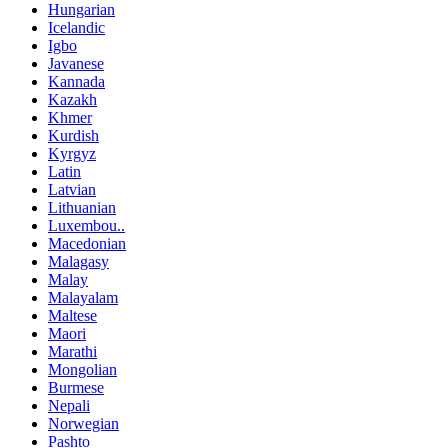
Hungarian
Icelandic
Igbo
Javanese
Kannada
Kazakh
Khmer
Kurdish
Kyrgyz
Latin
Latvian
Lithuanian
Luxembou..
Macedonian
Malagasy
Malay
Malayalam
Maltese
Maori
Marathi
Mongolian
Burmese
Nepali
Norwegian
Pashto