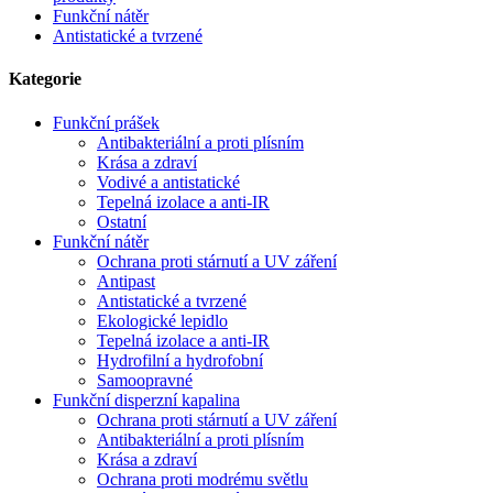
Funkční nátěr
Antistatické a tvrzené
Kategorie
Funkční prášek
Antibakteriální a proti plísním
Krása a zdraví
Vodivé a antistatické
Tepelná izolace a anti-IR
Ostatní
Funkční nátěr
Ochrana proti stárnutí a UV záření
Antipast
Antistatické a tvrzené
Ekologické lepidlo
Tepelná izolace a anti-IR
Hydrofilní a hydrofobní
Samoopravné
Funkční disperzní kapalina
Ochrana proti stárnutí a UV záření
Antibakteriální a proti plísním
Krása a zdraví
Ochrana proti modrému světlu