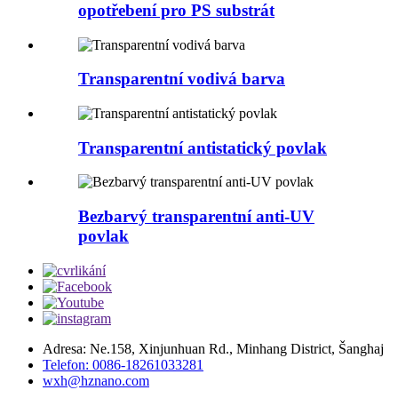
opotřebení pro PS substrát
Transparentní vodivá barva
Transparentní antistatický povlak
Bezbarvý transparentní anti-UV
povlak
Adresa: Ne.158, Xinjunhuan Rd., Minhang District, Šanghaj
Telefon: 0086-18261033281
wxh@hznano.com