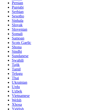
Persian
Punjabi
Serbian
Sesotho
Sinhala
Slovak
Slovenian
Somali
Samoan
Scots Gaelic
Shona
Sindhi
Sundanese
Swahili
Tajik
Tamil
Telugu
Thai
Ukrainian
Urdu
Uzbek
Vietnamese
Welsh
Xhosa
Yiddish