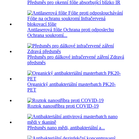
Předsměs pro okenní fólie absorbující blízko IR
Antilaserová fólie Ochrana proti odposlechu
Ochrana soukromí...
Předsměs pro dálkové infračervené záření Zdravá
předsměs
Organický antibakteriální masterbatch PK20-
PET
Roztok nanostříbra proti COVID-19
Předsměs nano mědi, antibakteriální a...