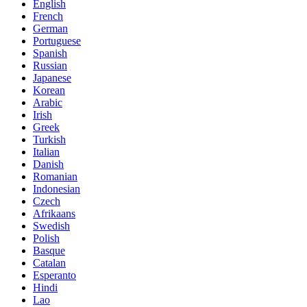
English
French
German
Portuguese
Spanish
Russian
Japanese
Korean
Arabic
Irish
Greek
Turkish
Italian
Danish
Romanian
Indonesian
Czech
Afrikaans
Swedish
Polish
Basque
Catalan
Esperanto
Hindi
Lao