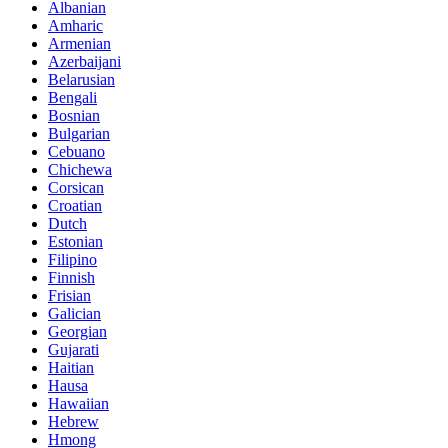
Albanian
Amharic
Armenian
Azerbaijani
Belarusian
Bengali
Bosnian
Bulgarian
Cebuano
Chichewa
Corsican
Croatian
Dutch
Estonian
Filipino
Finnish
Frisian
Galician
Georgian
Gujarati
Haitian
Hausa
Hawaiian
Hebrew
Hmong