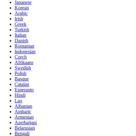
Japanese
Korean
Arabic
Irish
Greek
Turkish
Italian
Danish
Romanian
Indonesian
Czech
Afrikaans
Swedish
Polish
Basque
Catalan
Esperanto
Hindi
Lao
Albanian
Amharic
Armenian
Azerbaijani
Belarusian
Bengali