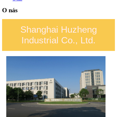
O nás
Shanghai Huzheng
Industrial Co., Ltd.