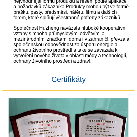
nejvhodnější formu produktu a řešení podle aplikace
a požadavků zákazníka.Produkty mohou být ve formě
prášku, pasty, předsměsi, nátěru, filmu a dalších
forem, které splňují všestranné potřeby zákazníků.
Společnost Huzheng navázala hluboké kooperativní
vztahy s mnoha průmyslovými odvětvími a
mezinárodními značkami doma i v zahraničí, převzala
společenskou odpovědnost za úsporu energie a
ochranu životního prostředí a také se zavázala k
vytvoření nového života v oblasti módy a technologií,
ochrany životního prostředí a zdraví.
Certifikáty