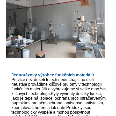
Jednorázový výrobce funkčních materiálů
Po více než deseti letech neutuchajícího úsilí
neustále provádíme klíčové průlomy v technologii
funkčních materiálů a vyhrazujeme si velké množství
klíčových technologií.Byly vyvinuty desítky funkcí,
jako je tepelná izolace, ochrana proti infračerveným
paprskům, radiační ochrana, antisepse, antistatika,
zpomalovač hoření a tak dále.Produkty jsou
technologicky vyspělé a mohou poskytnout