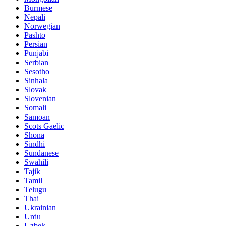
Burmese
Nepali
Norwegian
Pashto
Persian
Punjabi
Serbian
Sesotho
Sinhala
Slovak
Slovenian
Somali
Samoan
Scots Gaelic
Shona
Sindhi
Sundanese
Swahili
Tajik
Tamil
Telugu
Thai
Ukrainian
Urdu
Uzbek