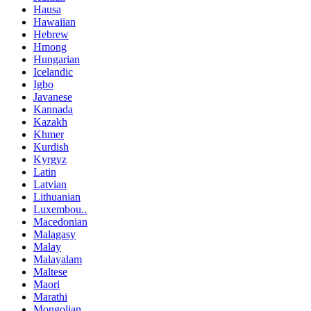
Hausa
Hawaiian
Hebrew
Hmong
Hungarian
Icelandic
Igbo
Javanese
Kannada
Kazakh
Khmer
Kurdish
Kyrgyz
Latin
Latvian
Lithuanian
Luxembou..
Macedonian
Malagasy
Malay
Malayalam
Maltese
Maori
Marathi
Mongolian