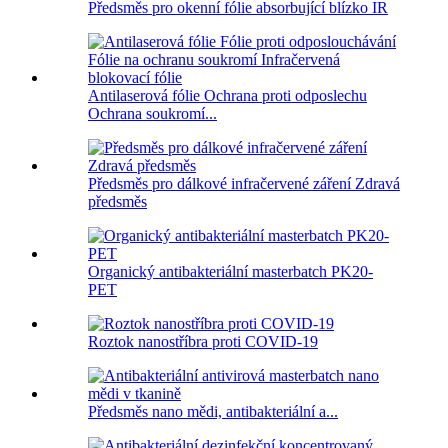
Předsměs pro okenní fólie absorbující blízko IR
Antilaserová fólie Ochrana proti odposlechu
Ochrana soukromí...
Předsměs pro dálkové infračervené záření Zdravá
předsměs
Organický antibakteriální masterbatch PK20-
PET
Roztok nanostříbra proti COVID-19
Předsměs nano mědi, antibakteriální a...