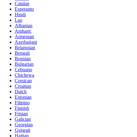
Catalan
Esperanto
Hindi
Lao
Albanian
Amharic
Armenian
Azerbaijani
Belarusian
Bengali
Bosnian
Bulgarian
Cebuano
Chichewa
Corsican
Croatian
Dutch
Estonian
Filipino
Finnish
Frisian
Galician
Georgian
Gujarati
Haitian