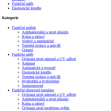
Funkční nátěr
Ekologické lepidlo
Kategorie
Funkční prášek
Antibakteriální a proti plísním
Krása a zdraví
Vodivé a antistatické
Tepelná izolace a anti-IR
Ostatní
Funkční nátěr
Ochrana proti stárnutí a UV záření
Antipast
Antistatické a tvrzené
Ekologické lepidlo
Tepelná izolace a anti-IR
Hydrofilní a hydrofobní
Samoopravné
Funkční disperzní kapalina
Ochrana proti stárnutí a UV záření
Antibakteriální a proti plísním
Krása a zdraví
Ochrana proti modrému světlu