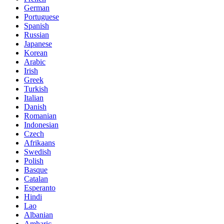
German
Portuguese
Spanish
Russian
Japanese
Korean
Arabic
Irish
Greek
Turkish
Italian
Danish
Romanian
Indonesian
Czech
Afrikaans
Swedish
Polish
Basque
Catalan
Esperanto
Hindi
Lao
Albanian
Amharic