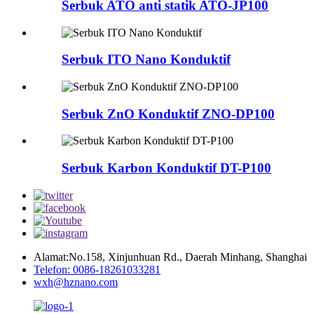
Serbuk ATO anti statik ATO-JP100
Serbuk ITO Nano Konduktif
Serbuk ZnO Konduktif ZNO-DP100
Serbuk Karbon Konduktif DT-P100
Alamat:No.158, Xinjunhuan Rd., Daerah Minhang, Shanghai
Telefon: 0086-18261033281
wxh@hznano.com