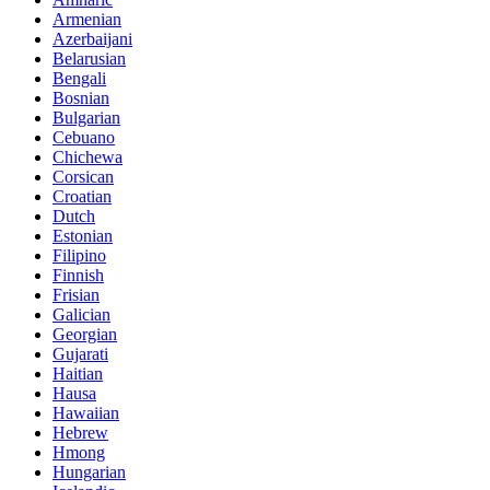
Armenian
Azerbaijani
Belarusian
Bengali
Bosnian
Bulgarian
Cebuano
Chichewa
Corsican
Croatian
Dutch
Estonian
Filipino
Finnish
Frisian
Galician
Georgian
Gujarati
Haitian
Hausa
Hawaiian
Hebrew
Hmong
Hungarian