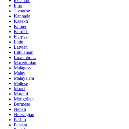
Icelandic
Igbo
Javanese
Kannada
Kazakh
Khmer
Kurdish
Kyrgyz
Latin
Latvian
Lithuanian
Luxembou..
Macedonian
Malagasy
Malay
Malayalam
Maltese
Maori
Marathi
Mongolian
Burmese
Nepali
Norwegian
Pashto
Persian