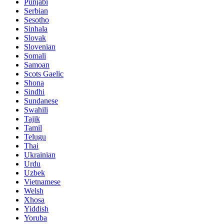
Punjabi
Serbian
Sesotho
Sinhala
Slovak
Slovenian
Somali
Samoan
Scots Gaelic
Shona
Sindhi
Sundanese
Swahili
Tajik
Tamil
Telugu
Thai
Ukrainian
Urdu
Uzbek
Vietnamese
Welsh
Xhosa
Yiddish
Yoruba