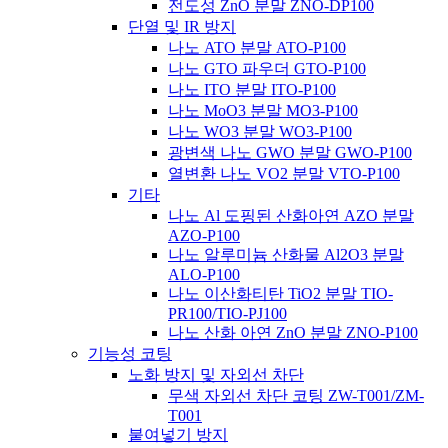
전도성 ZnO 분말 ZNO-DP100
단열 및 IR 방지
나노 ATO 분말 ATO-P100
나노 GTO 파우더 GTO-P100
나노 ITO 분말 ITO-P100
나노 MoO3 분말 MO3-P100
나노 WO3 분말 WO3-P100
광변색 나노 GWO 분말 GWO-P100
열변환 나노 VO2 분말 VTO-P100
기타
나노 Al 도핑된 산화아연 AZO 분말
AZO-P100
나노 알루미늄 산화물 Al2O3 분말
ALO-P100
나노 이산화티탄 TiO2 분말 TIO-
PR100/TIO-PJ100
나노 산화 아연 ZnO 분말 ZNO-P100
기능성 코팅
노화 방지 및 자외선 차단
무색 자외선 차단 코팅 ZW-T001/ZM-
T001
붙여넣기 방지