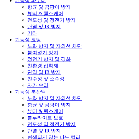
기능성 파우더
항균 및 곰팡이 방지
뷰티 & 헬스케어
전도성 및 정전기 방지
단열 및 IR 방지
기타
기능성 코팅
노화 방지 및 자외선 차단
붙여넣기 방지
정전기 방지 및 경화
친환경 접착제
단열 및 IR 방지
친수성 및 소수성
자가 수리
기능성 분산액
노화 방지 및 자외선 차단
항균 및 곰팡이 방지
뷰티 & 헬스케어
블루라이트 보호
전도성 및 정전기 방지
단열 및 IR 방지
변색되지 않는 나노 컬러