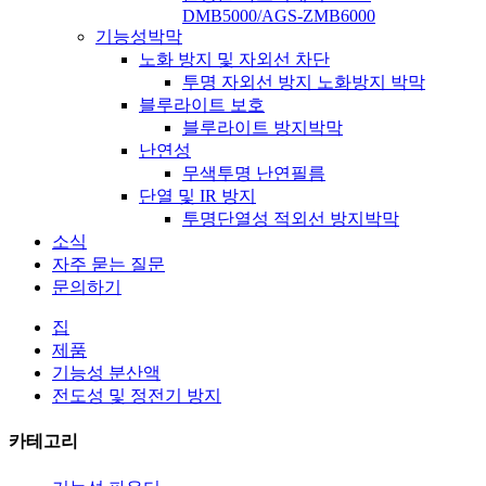
DMB5000/AGS-ZMB6000
기능성박막
노화 방지 및 자외선 차단
투명 자외선 방지 노화방지 박막
블루라이트 보호
블루라이트 방지박막
난연성
무색투명 난연필름
단열 및 IR 방지
투명단열성 적외선 방지박막
소식
자주 묻는 질문
문의하기
집
제품
기능성 분산액
전도성 및 정전기 방지
카테고리