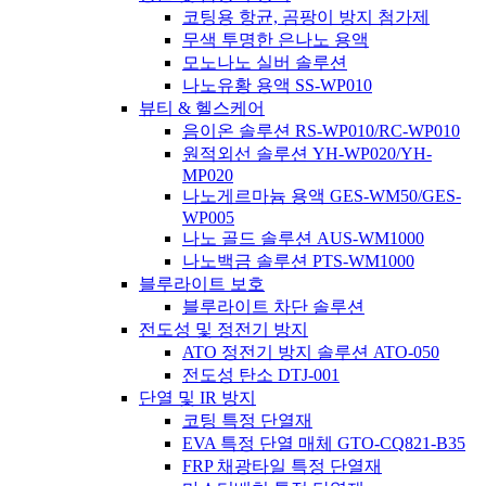
코팅용 항균, 곰팡이 방지 첨가제
무색 투명한 은나노 용액
모노나노 실버 솔루션
나노유황 용액 SS-WP010
뷰티 & 헬스케어
음이온 솔루션 RS-WP010/RC-WP010
원적외선 솔루션 YH-WP020/YH-
MP020
나노게르마늄 용액 GES-WM50/GES-
WP005
나노 골드 솔루션 AUS-WM1000
나노백금 솔루션 PTS-WM1000
블루라이트 보호
블루라이트 차단 솔루션
전도성 및 정전기 방지
ATO 정전기 방지 솔루션 ATO-050
전도성 탄소 DTJ-001
단열 및 IR 방지
코팅 특정 단열재
EVA 특정 단열 매체 GTO-CQ821-B35
FRP 채광타일 특정 단열재