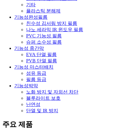
기타
플라스틱 분해제
기능성완성필름
친수성 김서림 방지 필름
나노 세라믹 IR 윈도우 필름
PVC 기능성 필름
슈퍼 소수성 필름
기능성 중간막
EVA 단열 필름
PVB 단열 필름
기능성 마스터배치
섬유 등급
필름 등급
기능성박막
노화 방지 및 자외선 차단
블루라이트 보호
난연성
단열 및 IR 방지
주요 제품