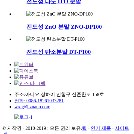
전도성 나노 ITO 분말
전도성 ZnO 분말 ZNO-DP100
전도성 탄소분말 DT-P100
주소:아니요.상하이 민항구 신준환로 158호
전화: 0086-18261033281
wxh@hznano.com
© 저작권 - 2010-2019 : 모든 권리 보유.
팁
-
인기 제품
-
사이트