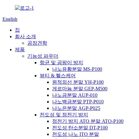
English
집
회사 소개
공장견학
제품
기능성 파우더
항균 및 곰팡이 방지
나노유황분말 MS-P100
뷰티 & 헬스케어
원적외선 분말 YH-P100
게르마늄 분말 GEP-M500
나노금분말 AUP-010
나노백금분말 PTP-P010
나노은분말 AGP-P025
전도성 및 정전기 방지
정전기 방지 ATO 분말 ATO-P100
전도성 탄소분말 DT-P100
전도성 나노 ITO 분말