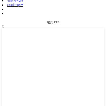
ইমেইল পাঠান
হোয়াটসঅ্যাপ
অ্যান্ড্রয়েড
x