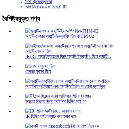
শিখা প্রতিবন্ধকতা
তাপ নিরোধক এবং বিরোধী IR
বৈশিষ্ট্যযুক্ত পণ্য
অ্যান্টি-লেজার অ্যান্টি-ইভড্রপিং ফিল্ম-FHM-02
IR/RF অ্যাটেন্যুয়েশন ফিল্ম অ্যান্টি-ইভড্রপিং ফিল্ম অ্যান্টি...
লেজার সুরক্ষা ফিল্ম
অ্যান্টিব্যাকটেরিয়াল এবং অ্যান্টিভাইরাল অ বোনা ফ্যাব্রিক
উইন্ডো ফিল্মের জন্য আইআর শিল্ডিং সমাধান
IR শিল্ডিং মাস্টারব্যাচ কারখানার দাম