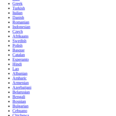
Greek
Turkish
Italian
Danish
Romanian
Indonesian
Czech
Afrikaans
Swedish
Polish
Basque
Catalan
Esperanto
Hindi
Lao
Albanian
Amharic
Armenian
Azerbaijani
Belarusian
Bengali
Bosnian
Bulgarian
Cebuano
Chichewa