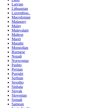
Latvian
Lithuanian
Luxembou..
Macedonian
Malagasy
Malay
Malayalam
Maltese
Maori
Marathi
Mongolian
Burmese
Nepali
Norwegian
Pashto
Persian
Punjabi
Serbian
Sesotho
Sinhala
Slovak
Slovenian
Somali
Samoan