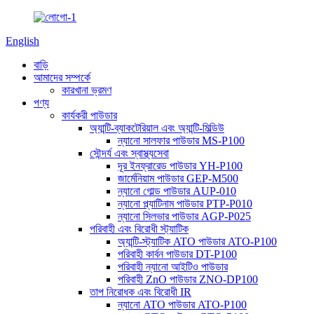
English
বাড়ি
আমাদের সম্পর্কে
কারখানা ভ্রমণ
পণ্য
কার্যকরী পাউডার
অ্যান্টি-ব্যাকটেরিয়াল এবং অ্যান্টি-মিল্ডিউ
ন্যানো সালফার পাউডার MS-P100
সৌন্দর্য এবং স্বাস্থ্যসেবা
দূর ইনফ্রারেড পাউডার YH-P100
জার্মেনিয়াম পাউডার GEP-M500
ন্যানো গোল্ড পাউডার AUP-010
ন্যানো প্ল্যাটিনাম পাউডার PTP-P010
ন্যানো সিলভার পাউডার AGP-P025
পরিবাহী এবং বিরোধী স্ট্যাটিক
অ্যান্টি-স্ট্যাটিক ATO পাউডার ATO-P100
পরিবাহী কার্বন পাউডার DT-P100
পরিবাহী ন্যানো আইটিও পাউডার
পরিবাহী ZnO পাউডার ZNO-DP100
তাপ নিরোধক এবং বিরোধী IR
ন্যানো ATO পাউডার ATO-P100