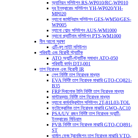
অ্যানিয়ন সলিউশন RS-WP010/RC-WP010
দূর ইনফ্রারেড সলিউশন YH-WP020/YH-
MP020
ন্যানো জার্মানিয়াম সলিউশন GES-WM50/GES-
WP005
ন্যানো গোল্ড সলিউশন AUS-WM1000
ন্যানো প্ল্যাটিনাম সলিউশন PTS-WM1000
নীল আলো সুরক্ষা
এন্টি-ব্লু লাইট সলিউশন
পরিবাহী এবং বিরোধী স্ট্যাটিক
ATO অ্যান্টি-স্ট্যাটিক সমাধান ATO-050
পরিবাহী কার্বন DTJ-001
তাপ নিরোধক এবং বিরোধী IR
লেপ নির্দিষ্ট তাপ নিরোধক মাধ্যম
EVA নির্দিষ্ট তাপ নিরোধক মাঝারি GTO-CQ821-
B35
FRP দিবালোক টালি নির্দিষ্ট তাপ নিরোধক মাধ্যম
মাস্টারব্যাচ নির্দিষ্ট তাপ নিরোধক মাধ্যম
ন্যানো কার্বনক্রিস্টাল সলিউশন 2T-81L03-TOL
ফটোক্রোমিক তাপ নিরোধক মাঝারি GWO-AC10
PSA/UV রজন নির্দিষ্ট তাপ নিরোধক অ্যান্টি-
ইনফ্রারেড মিডিয়াম
PVB নির্দিষ্ট তাপ নিরোধক মাঝারি GTO-CQ891-
ST
থার্মাল ফেজ ট্রানজিশন তাপ নিরোধক মাঝারি VTO-