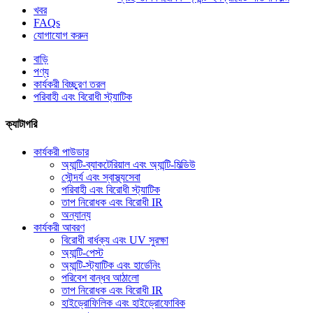
খবর
FAQs
যোগাযোগ করুন
বাড়ি
পণ্য
কার্যকরী বিচ্ছুরণ তরল
পরিবাহী এবং বিরোধী স্ট্যাটিক
ক্যাটাগরি
কার্যকরী পাউডার
অ্যান্টি-ব্যাকটেরিয়াল এবং অ্যান্টি-মিল্ডিউ
সৌন্দর্য এবং স্বাস্থ্যসেবা
পরিবাহী এবং বিরোধী স্ট্যাটিক
তাপ নিরোধক এবং বিরোধী IR
অন্যান্য
কার্যকরী আবরণ
বিরোধী বার্ধক্য এবং UV সুরক্ষা
অ্যান্টি-পেস্ট
অ্যান্টি-স্ট্যাটিক এবং হার্ডেনিং
পরিবেশ বান্ধব আঠালো
তাপ নিরোধক এবং বিরোধী IR
হাইড্রোফিলিক এবং হাইড্রোফোবিক