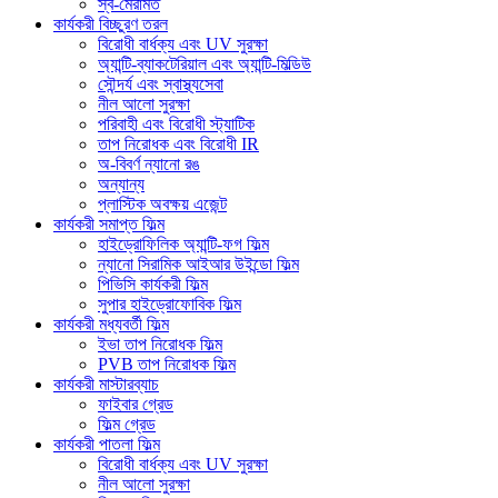
স্ব-মেরামত
কার্যকরী বিচ্ছুরণ তরল
বিরোধী বার্ধক্য এবং UV সুরক্ষা
অ্যান্টি-ব্যাকটেরিয়াল এবং অ্যান্টি-মিল্ডিউ
সৌন্দর্য এবং স্বাস্থ্যসেবা
নীল আলো সুরক্ষা
পরিবাহী এবং বিরোধী স্ট্যাটিক
তাপ নিরোধক এবং বিরোধী IR
অ-বিবর্ণ ন্যানো রঙ
অন্যান্য
প্লাস্টিক অবক্ষয় এজেন্ট
কার্যকরী সমাপ্ত ফিল্ম
হাইড্রোফিলিক অ্যান্টি-ফগ ফিল্ম
ন্যানো সিরামিক আইআর উইন্ডো ফিল্ম
পিভিসি কার্যকরী ফিল্ম
সুপার হাইড্রোফোবিক ফিল্ম
কার্যকরী মধ্যবর্তী ফিল্ম
ইভা তাপ নিরোধক ফিল্ম
PVB তাপ নিরোধক ফিল্ম
কার্যকরী মাস্টারব্যাচ
ফাইবার গ্রেড
ফিল্ম গ্রেড
কার্যকরী পাতলা ফিল্ম
বিরোধী বার্ধক্য এবং UV সুরক্ষা
নীল আলো সুরক্ষা