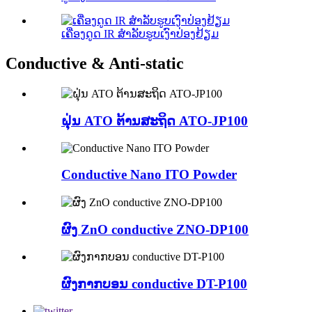
ເຄື່ອງດູດ IR ສໍາລັບຮູບເງົາປ່ອງຢ້ຽມ
Conductive & Anti-static
ຝຸ່ນ ATO ຕ້ານສະຖິດ ATO-JP100
Conductive Nano ITO Powder
ຜົງ ZnO conductive ZNO-DP100
ຜົງກາກບອນ conductive DT-P100