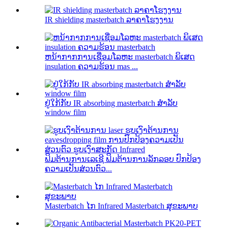
IR shielding masterbatch ລາຄາໂຮງງານ
ຫນ້າກາກການເຊື່ອມໂລຫະ masterbatch ພິເສດ
insulation ຄວາມຮ້ອນ mas ...
ຢູ່ໃກ້ກັບ IR absorbing masterbatch ສໍາລັບ
window film
ຟິມຕ້ານການເລເຊີ ຟິມຕ້ານການລັກລອບ ປົກປ້ອງ
ຄວາມເປັນສ່ວນຕົວ...
Masterbatch ໄກ Infrared Masterbatch ສຸຂະພາບ