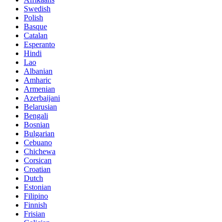
Swedish
Polish
Basque
Catalan
Esperanto
Hindi
Lao
Albanian
Amharic
Armenian
Azerbaijani
Belarusian
Bengali
Bosnian
Bulgarian
Cebuano
Chichewa
Corsican
Croatian
Dutch
Estonian
Filipino
Finnish
Frisian