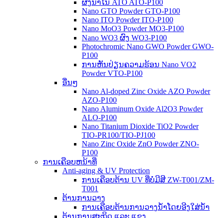
ຜົງນາໂນ ATO ATO-P100
Nano GTO Powder GTO-P100
Nano ITO Powder ITO-P100
Nano MoO3 Powder MO3-P100
Nano WO3 ຜົງ WO3-P100
Photochromic Nano GWO Powder GWO-
P100
ການຫັນປ່ຽນຄວາມຮ້ອນ Nano VO2
Powder VTO-P100
ອື່ນໆ
Nano Al-doped Zinc Oxide AZO Powder
AZO-P100
Nano Aluminum Oxide Al2O3 Powder
ALO-P100
Nano Titanium Dioxide TiO2 Powder
TIO-PR100/TIO-PJ100
Nano Zinc Oxide ZnO Powder ZNO-
P100
ການເຄືອບຫນ້າທີ່
Anti-aging & UV Protection
ການເຄືອບຕ້ານ UV ທີ່ບໍ່ມີສີ ZW-T001/ZM-
T001
ຕ້ານການວາງ
ການເຄືອບຕ້ານການວາງນ້ໍາໂດຍອີງໃສ່ນ້ໍາ
ຕ້ານການສະຖິດ ແລະ ແຂງ