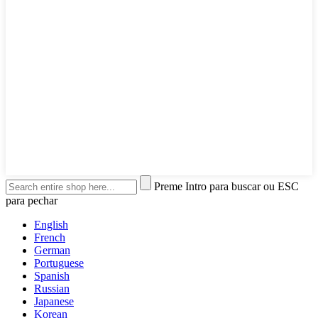
Preme Intro para buscar ou ESC
para pechar
English
French
German
Portuguese
Spanish
Russian
Japanese
Korean