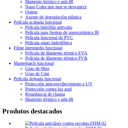
Illamento térmico e anti-IR
Nano Color que non se desvanece
Outros
Axente de degradación plástica
Película acabada funcional
Película hidrófila antivaho
Película para fiestras de nanocerámica IR
Película funcional de PVC
Película súper hidrofóbica
Filme intermedio funcional
Película de illamento térmico EVA
Película de illamento térmico PVB
Masterbatch funcional
Grao de fibra
Grao de Cine
Película delgada funcional
Protección anti-envellecemento e UV
Protección contra luz azul
Retardancia de chama
Illamento térmico e anti-IR
Produtos destacados