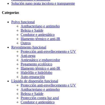
Solución nano prata incolora e transparente
Categorías
Polvo funcional
Antibacteriano e antimoho
Beleza e Saúde
Condutor e antiestático
Illamento térmico e anti-IR
Outros
Revestimento funcional
Protección anti-envellecemento e UV
Anti-pega
Antiestático e endurecedor
Pegamento ecolóxico
Illamento térmico e anti-IR
Hidrófilo e hidrófobo
Auto-reparación
Líquido de dispersión funcional
Protección anti-envellecemento e UV
Antibacteriano e antimoho
Beleza e Saúde
Protección contra luz azul
Condutor e antiestático