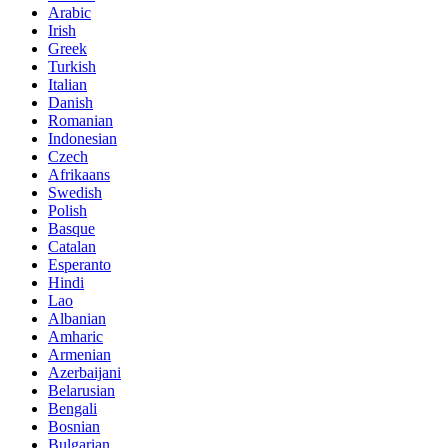
Arabic
Irish
Greek
Turkish
Italian
Danish
Romanian
Indonesian
Czech
Afrikaans
Swedish
Polish
Basque
Catalan
Esperanto
Hindi
Lao
Albanian
Amharic
Armenian
Azerbaijani
Belarusian
Bengali
Bosnian
Bulgarian