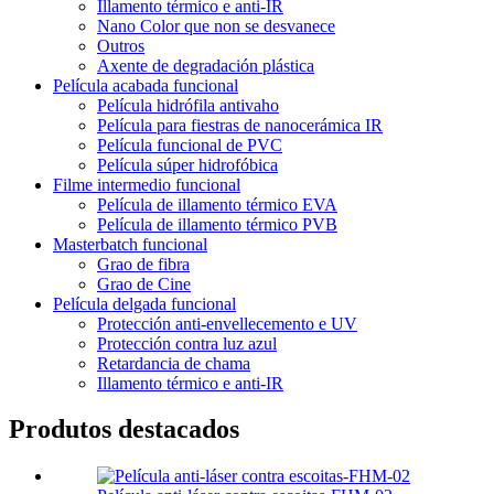
Illamento térmico e anti-IR
Nano Color que non se desvanece
Outros
Axente de degradación plástica
Película acabada funcional
Película hidrófila antivaho
Película para fiestras de nanocerámica IR
Película funcional de PVC
Película súper hidrofóbica
Filme intermedio funcional
Película de illamento térmico EVA
Película de illamento térmico PVB
Masterbatch funcional
Grao de fibra
Grao de Cine
Película delgada funcional
Protección anti-envellecemento e UV
Protección contra luz azul
Retardancia de chama
Illamento térmico e anti-IR
Produtos destacados