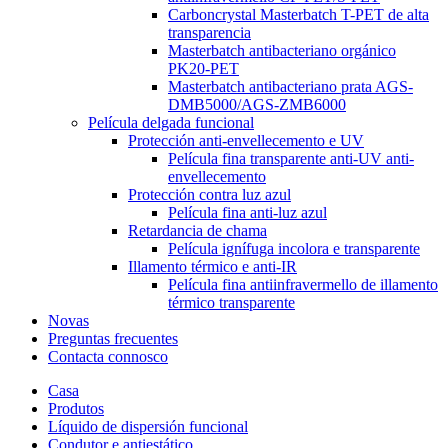
Carboncrystal Masterbatch T-PET de alta
transparencia
Masterbatch antibacteriano orgánico
PK20-PET
Masterbatch antibacteriano prata AGS-
DMB5000/AGS-ZMB6000
Película delgada funcional
Protección anti-envellecemento e UV
Película fina transparente anti-UV anti-
envellecemento
Protección contra luz azul
Película fina anti-luz azul
Retardancia de chama
Película ignífuga incolora e transparente
Illamento térmico e anti-IR
Película fina antiinfravermello de illamento
térmico transparente
Novas
Preguntas frecuentes
Contacta connosco
Casa
Produtos
Líquido de dispersión funcional
Condutor e antiestático