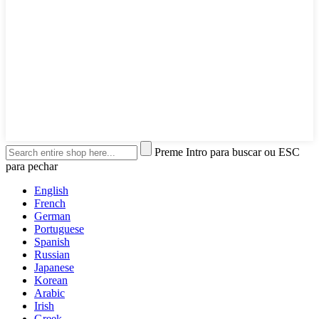
Preme Intro para buscar ou ESC
para pechar
English
French
German
Portuguese
Spanish
Russian
Japanese
Korean
Arabic
Irish
Greek