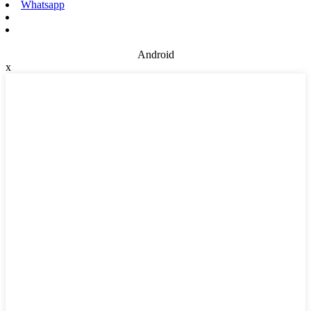
Whatsapp
Android
x