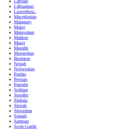
Latvian
Lithuanian
Luxembou..
Macedonian
Malagasy
Malay
Malayalam
Maltese
Maori
Marathi
Mongolian
Burmese
Nepali
Norwegian
Pashto
Persian
Punjabi
Serbian
Sesotho
Sinhala
Slovak
Slovenian
Somali
Samoan
Scots Gaelic