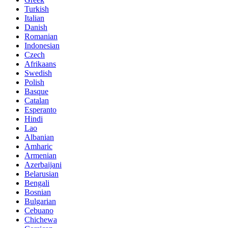
Turkish
Italian
Danish
Romanian
Indonesian
Czech
Afrikaans
Swedish
Polish
Basque
Catalan
Esperanto
Hindi
Lao
Albanian
Amharic
Armenian
Azerbaijani
Belarusian
Bengali
Bosnian
Bulgarian
Cebuano
Chichewa