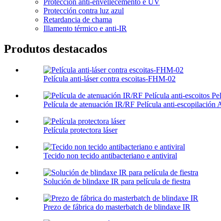
Protección anti-envellecemento e UV
Protección contra luz azul
Retardancia de chama
Illamento térmico e anti-IR
Produtos destacados
Película anti-láser contra escoitas-FHM-02
Película de atenuación IR/RF Película anti-escopilación A
Película protectora láser
Tecido non tecido antibacteriano e antiviral
Solución de blindaxe IR para película de fiestra
Prezo de fábrica do masterbatch de blindaxe IR