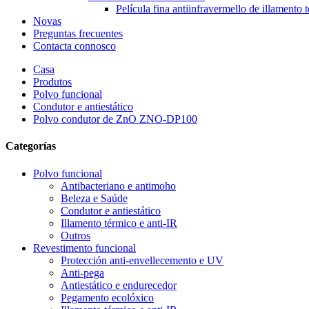
Película fina antiinfravermello de illamento 
Novas
Preguntas frecuentes
Contacta connosco
Casa
Produtos
Polvo funcional
Condutor e antiestático
Polvo condutor de ZnO ZNO-DP100
Categorías
Polvo funcional
Antibacteriano e antimoho
Beleza e Saúde
Condutor e antiestático
Illamento térmico e anti-IR
Outros
Revestimento funcional
Protección anti-envellecemento e UV
Anti-pega
Antiestático e endurecedor
Pegamento ecolóxico