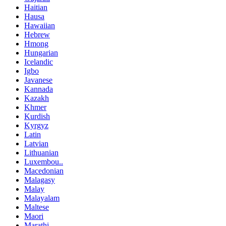
Haitian
Hausa
Hawaiian
Hebrew
Hmong
Hungarian
Icelandic
Igbo
Javanese
Kannada
Kazakh
Khmer
Kurdish
Kyrgyz
Latin
Latvian
Lithuanian
Luxembou..
Macedonian
Malagasy
Malay
Malayalam
Maltese
Maori
Marathi