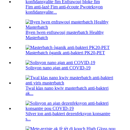
Fim anti-lazè Fim anti-écoute Pwoteksyon
konfidansyalite...
Byen lwen enfrawouj masterbatch Healthy
Masterbatch
Masterbatch òganik anti-bakteri PK20-PET
Solisyon nano ajan anti COVID-19
Twal klas nano kwiv masterbatch anti-bakteri
ak...
Silver ion anti-bakteri dezenfeksyon konsantre
s...