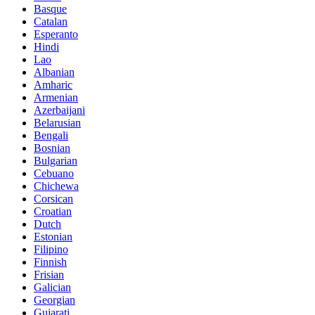
Basque
Catalan
Esperanto
Hindi
Lao
Albanian
Amharic
Armenian
Azerbaijani
Belarusian
Bengali
Bosnian
Bulgarian
Cebuano
Chichewa
Corsican
Croatian
Dutch
Estonian
Filipino
Finnish
Frisian
Galician
Georgian
Gujarati