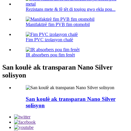
Rezistans mete & fè tèt di toujou gwo ekla pou...
Manifaktirè fim PVB fim otomobil
Fim PVC izolasyon chalè
IR absorbers pou fim fenèt
San koulè ak transparan Nano Silver
solisyon
San koulè ak transparan Nano Silver
solisyon