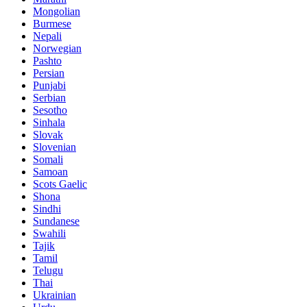
Mongolian
Burmese
Nepali
Norwegian
Pashto
Persian
Punjabi
Serbian
Sesotho
Sinhala
Slovak
Slovenian
Somali
Samoan
Scots Gaelic
Shona
Sindhi
Sundanese
Swahili
Tajik
Tamil
Telugu
Thai
Ukrainian