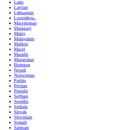
Latin
Latvian
Lithuanian
Luxembou..
Macedonian
Malagasy
Malay
Malayalam
Maltese
Maori
Marathi
Mongolian
Burmese
Nepali
Norwegian
Pashto
Persian
Punjabi
Serbian
Sesotho
Sinhala
Slovak
Slovenian
Somali
Samoan