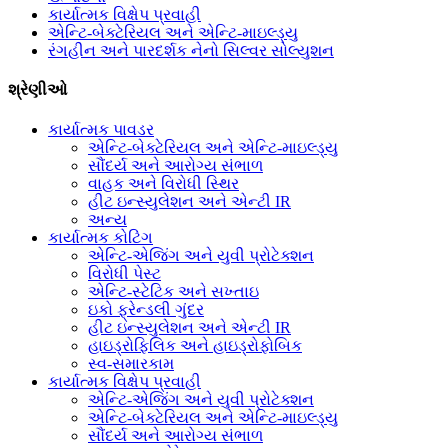
કાર્યાત્મક વિક્ષેપ પ્રવાહી
એન્ટિ-બેક્ટેરિયલ અને એન્ટિ-માઇલ્ડ્યુ
રંગહીન અને પારદર્શક નેનો સિલ્વર સોલ્યુશન
શ્રેણીઓ
કાર્યાત્મક પાવડર
એન્ટિ-બેક્ટેરિયલ અને એન્ટિ-માઇલ્ડ્યુ
સૌંદર્ય અને આરોગ્ય સંભાળ
વાહક અને વિરોધી સ્થિર
હીટ ઇન્સ્યુલેશન અને એન્ટી IR
અન્ય
કાર્યાત્મક કોટિંગ
એન્ટિ-એજિંગ અને યુવી પ્રોટેક્શન
વિરોધી પેસ્ટ
એન્ટિ-સ્ટેટિક અને સખ્તાઇ
ઇકો ફ્રેન્ડલી ગુંદર
હીટ ઇન્સ્યુલેશન અને એન્ટી IR
હાઇડ્રોફિલિક અને હાઇડ્રોફોબિક
સ્વ-સમારકામ
કાર્યાત્મક વિક્ષેપ પ્રવાહી
એન્ટિ-એજિંગ અને યુવી પ્રોટેક્શન
એન્ટિ-બેક્ટેરિયલ અને એન્ટિ-માઇલ્ડ્યુ
સૌંદર્ય અને આરોગ્ય સંભાળ