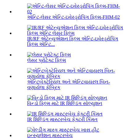
એન્ટિ-લેસર એન્ટિ-ઇવેસ્ડ્રોપિંગ ફિલ્મ-FHM-02
IR/RF એટેન્યુએશન ફિલ્મ એન્ટિ-ઇવેસ્ડ્રોપિંગ
ફિલ્મ એન્ટિ...
લેસર પ્રોટેક્ટ ફિલ્મ
એન્ટિબેક્ટેરિયલ અને એન્ટિવાયરલ બિન-
વણાયેલા ફેબ્રિક
વિન્ડો ફિલ્મ માટે IR શિલ્ડિંગ સોલ્યુશન
IR શિલ્ડિંગ માસ્ટરબેચ ફેક્ટરી કિંમત