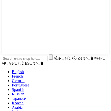
શોધવા માટે એન્ટર દબાવો અથવા
બંધ કરવા માટે ESC દબાવો
English
French
German
Portuguese
Spanish
Russian
Japanese
Korean
Arabic