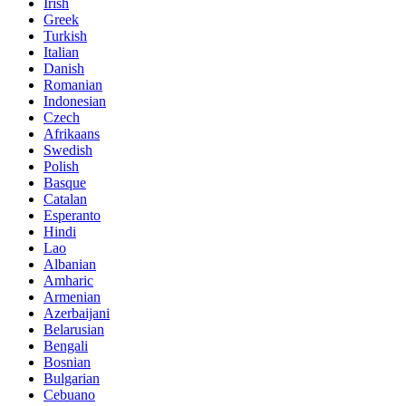
Irish
Greek
Turkish
Italian
Danish
Romanian
Indonesian
Czech
Afrikaans
Swedish
Polish
Basque
Catalan
Esperanto
Hindi
Lao
Albanian
Amharic
Armenian
Azerbaijani
Belarusian
Bengali
Bosnian
Bulgarian
Cebuano