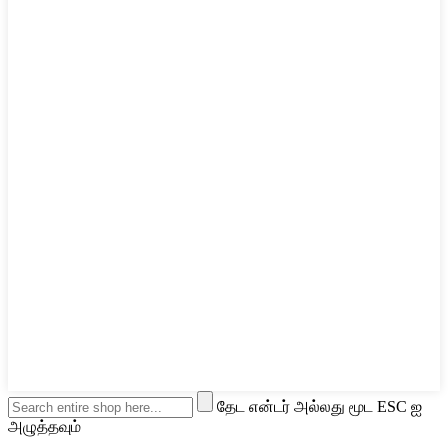
தேட என்டர் அல்லது மூட ESC ஐ
அழுத்தவும்