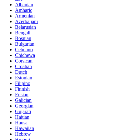
Albanian
Amharic
Armenian
Azerbaijani
Belarusian
Bengali
Bosnian
Bulgarian
Cebuano
Chichewa
Corsican
Croatian
Dutch
Estonian
Filipino
Finnish
Frisian
Galician
Georgian
Gujarati
Haitian
Hausa
Hawaiian
Hebrew
Hmong