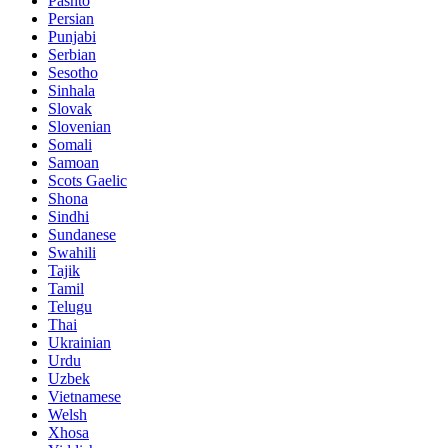
Pashto
Persian
Punjabi
Serbian
Sesotho
Sinhala
Slovak
Slovenian
Somali
Samoan
Scots Gaelic
Shona
Sindhi
Sundanese
Swahili
Tajik
Tamil
Telugu
Thai
Ukrainian
Urdu
Uzbek
Vietnamese
Welsh
Xhosa