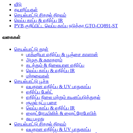
வீடு
தயாரிப்புகள்
செயல்பாட்டு சிதறல் திரவம்
வெப்ப காப்பு & எதிர்ப்பு IR
PVB குறிப்பிட்ட வெப்ப காப்பு நடுத்தர GTO-CQ891-ST
வகைகள்
செயல்பாட்டு தூள்
பாக்டீரியா எதிர்ப்பு & பூஞ்சை காளான்
அழகு & சுகாதாரம்
கடத்தும் & நிலையான எதிர்ப்பு
வெப்ப காப்பு & எதிர்ப்பு IR
மற்றவைகள்
செயல்பாட்டு பூச்சு
வயதான எதிர்ப்பு & UV பாதுகாப்பு
எதிர்ப்பு பேஸ்ட்
எதிர்ப்பு நிலை மற்றும் கடினப்படுத்துதல்
சூழல் நட்பு பசை
வெப்ப காப்பு & எதிர்ப்பு IR
ஹைட்ரோஃபிலிக் & ஹைட்ரோபோபிக்
சுய பழுது
செயல்பாட்டு சிதறல் திரவம்
வயதான எதிர்ப்பு & UV பாதுகாப்பு