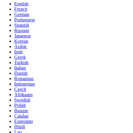
English
French
German
Portuguese
Spanish
Russian
Japanese
Korean
Arabic
Irish
Greek
Turkish
Italian
Danish
Romanian
Indonesian
Czech
Afrikaans
Swedish
Polish
Basque
Catalan
Esperanto
Hindi
Lao