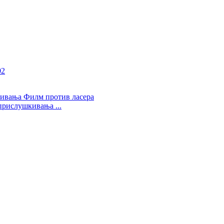
рислушкивања ...