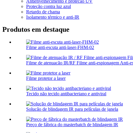
Antienvelhecimento e proteção UV
Proteção contra luz azul
Retardo de chama
Isolamento térmico e anti-IR
Produtos em destaque
Filme anti-escuta anti-laser-FHM-02
Filme de atenuação IR/RF Filme anti-espionagem Anti-es
Filme protetor a laser
Tecido não tecido antibacteriano e antiviral
Solução de blindagem IR para películas de janela
Preço de fábrica do masterbatch de blindagem IR