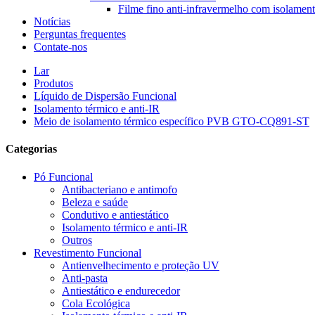
Filme fino anti-infravermelho com isolament
Notícias
Perguntas frequentes
Contate-nos
Lar
Produtos
Líquido de Dispersão Funcional
Isolamento térmico e anti-IR
Meio de isolamento térmico específico PVB GTO-CQ891-ST
Categorias
Pó Funcional
Antibacteriano e antimofo
Beleza e saúde
Condutivo e antiestático
Isolamento térmico e anti-IR
Outros
Revestimento Funcional
Antienvelhecimento e proteção UV
Anti-pasta
Antiestático e endurecedor
Cola Ecológica