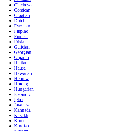
Chichewa
Corsican
Croatian
Dutch
Estonian
Filipino
Finnish
Frisian
Galician
Georgian
Gujarati
Haitian
Hausa
Hawaiian
Hebrew
Hmong
Hungarian
Icelandic
Igbo
Javanese
Kannada
Kazakh
Khmer
Kurdish