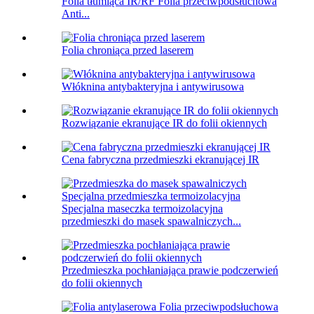
Folia tłumiąca IR/RF Folia przeciwpodsłuchowa
Anti...
Folia chroniąca przed laserem
Włóknina antybakteryjna i antywirusowa
Rozwiązanie ekranujące IR do folii okiennych
Cena fabryczna przedmieszki ekranującej IR
Specjalna maseczka termoizolacyjna
przedmieszki do masek spawalniczych...
Przedmieszka pochłaniająca prawie podczerwień
do folii okiennych