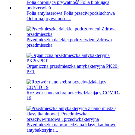
Folia antylaserowa Folia przeciwpodsłuchowa
Ochrona prywatności...
Przedmieszka dalekiej podczerwieni Zdrowa
przedmieszka
Organiczna przedmieszka antybakteryjna PK20-
PET
Roztwór nano srebra przeciwdziałający COVID-
19
Przedmieszka nano-miedziana klasy tkaninowej
antybakteryjna...