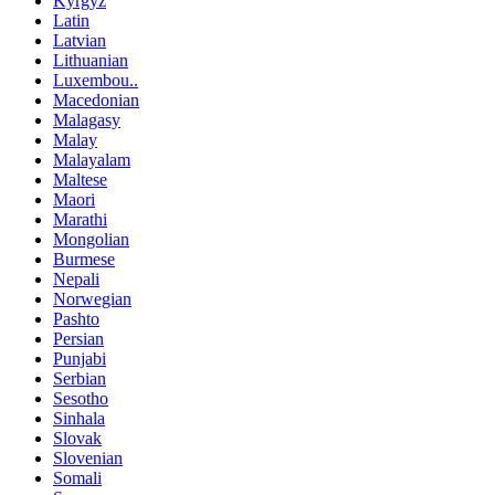
Kyrgyz
Latin
Latvian
Lithuanian
Luxembou..
Macedonian
Malagasy
Malay
Malayalam
Maltese
Maori
Marathi
Mongolian
Burmese
Nepali
Norwegian
Pashto
Persian
Punjabi
Serbian
Sesotho
Sinhala
Slovak
Slovenian
Somali