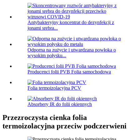
Antybakteryjny koncentrat do dezynfekcji z
jonami srebra...
Odporna na zużycie i utwardzana powłoka o
wysokim połysku...
Producenci folii PVB Folia samochodowa
Folia termoizolacyjna PCV
Absorbery IR do folii okiennych
Przezroczysta cienka folia
termoizolacyjna przeciw podczerwieni