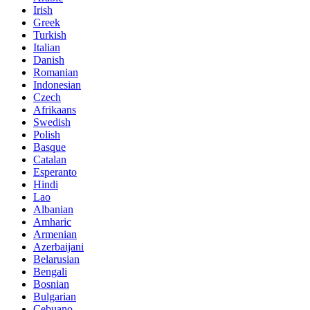
Irish
Greek
Turkish
Italian
Danish
Romanian
Indonesian
Czech
Afrikaans
Swedish
Polish
Basque
Catalan
Esperanto
Hindi
Lao
Albanian
Amharic
Armenian
Azerbaijani
Belarusian
Bengali
Bosnian
Bulgarian
Cebuano