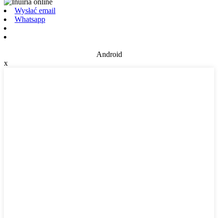
Wysłać email
Whatsapp
Android
x