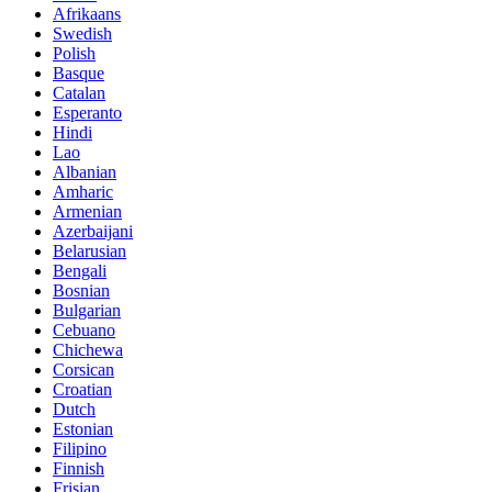
Afrikaans
Swedish
Polish
Basque
Catalan
Esperanto
Hindi
Lao
Albanian
Amharic
Armenian
Azerbaijani
Belarusian
Bengali
Bosnian
Bulgarian
Cebuano
Chichewa
Corsican
Croatian
Dutch
Estonian
Filipino
Finnish
Frisian