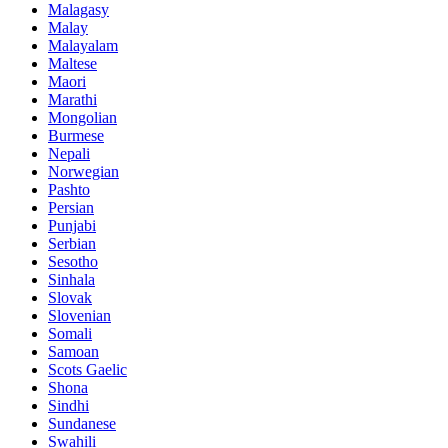
Malagasy
Malay
Malayalam
Maltese
Maori
Marathi
Mongolian
Burmese
Nepali
Norwegian
Pashto
Persian
Punjabi
Serbian
Sesotho
Sinhala
Slovak
Slovenian
Somali
Samoan
Scots Gaelic
Shona
Sindhi
Sundanese
Swahili