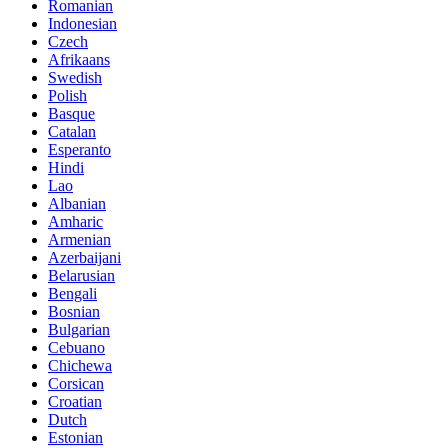
Romanian
Indonesian
Czech
Afrikaans
Swedish
Polish
Basque
Catalan
Esperanto
Hindi
Lao
Albanian
Amharic
Armenian
Azerbaijani
Belarusian
Bengali
Bosnian
Bulgarian
Cebuano
Chichewa
Corsican
Croatian
Dutch
Estonian