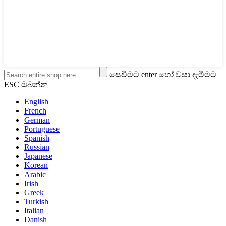
සෙවීමට enter හෝ වසා දැමීමට
ESC ඔබන්න
English
French
German
Portuguese
Spanish
Russian
Japanese
Korean
Arabic
Irish
Greek
Turkish
Italian
Danish