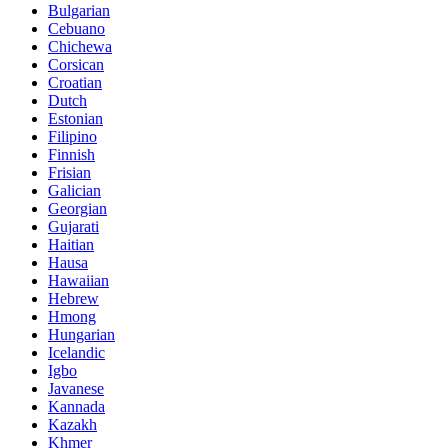
Bulgarian
Cebuano
Chichewa
Corsican
Croatian
Dutch
Estonian
Filipino
Finnish
Frisian
Galician
Georgian
Gujarati
Haitian
Hausa
Hawaiian
Hebrew
Hmong
Hungarian
Icelandic
Igbo
Javanese
Kannada
Kazakh
Khmer