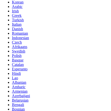
Korean
Arabic
Irish
Greek
Turkish
Italian
Danish
Romanian
Indonesian
Czech
Afrikaans
Swedish
Polish
Basque
Catalan
Esperanto
Hindi
Lao
Albanian
Amharic
Armenian
Azerbaijani
Belarusian
Bengali
Bosnian