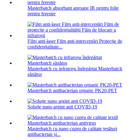
Masterbatch absorbant aproape IR pentru folie
pentru ferestre
Film anti-laser Film anti-interceptări Protecție de
confidențialitate...
Masterbatch cu infraroșu îndepărtat Masterbatch
sănătos
Masterbatch antibacterian organic PK20-PET
Soluție nano argint anti COVID-19
Masterbatch cu nano cupru de calitate țesături
antibacterian și...