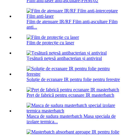
Film anti-laser anti-ascultare-FHM-02
Film de atenuare IR/RF Film anti-ascultare Film
anti...
Film de protecție cu laser
Țesătură nețesă antibacterian și antiviral
Soluție de ecranare IR pentru folie pentru ferestre
Preț de fabrică pentru ecranare IR masterbatch
Masca de sudura masterbatch Masa speciala de
izolare termica...