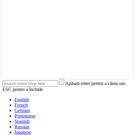
Apăsați enter pentru a căuta sau
ESC pentru a închide
English
French
German
Portuguese
Spanish
Russian
Japanese