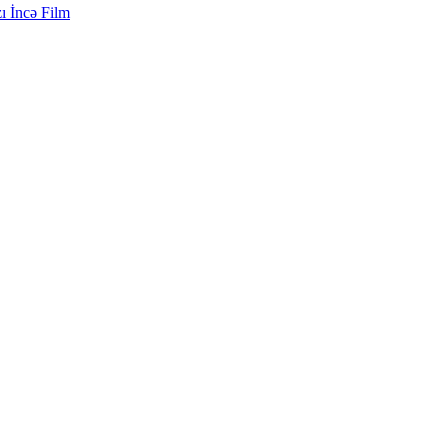
zı İncə Film