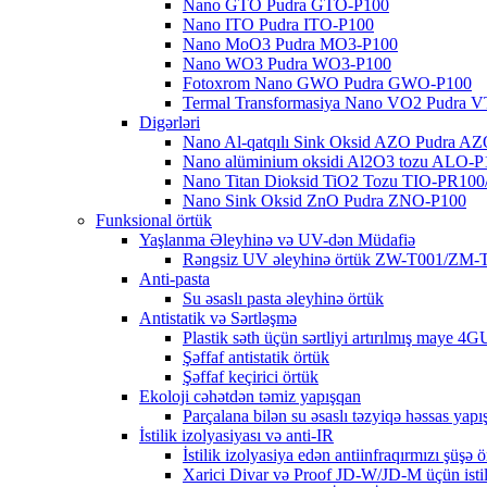
Nano GTO Pudra GTO-P100
Nano ITO Pudra ITO-P100
Nano MoO3 Pudra MO3-P100
Nano WO3 Pudra WO3-P100
Fotoxrom Nano GWO Pudra GWO-P100
Termal Transformasiya Nano VO2 Pudra 
Digərləri
Nano Al-qatqılı Sink Oksid AZO Pudra A
Nano alüminium oksidi Al2O3 tozu ALO-P
Nano Titan Dioksid TiO2 Tozu TIO-PR100
Nano Sink Oksid ZnO Pudra ZNO-P100
Funksional örtük
Yaşlanma Əleyhinə və UV-dən Müdafiə
Rəngsiz UV əleyhinə örtük ZW-T001/ZM-
Anti-pasta
Su əsaslı pasta əleyhinə örtük
Antistatik və Sərtləşmə
Plastik səth üçün sərtliyi artırılmış maye 4
Şəffaf antistatik örtük
Şəffaf keçirici örtük
Ekoloji cəhətdən təmiz yapışqan
Parçalana bilən su əsaslı təzyiqə həssas yap
İstilik izolyasiyası və anti-IR
İstilik izolyasiya edən antiinfraqırmızı şüşə 
Xarici Divar və Proof JD-W/JD-M üçün istil