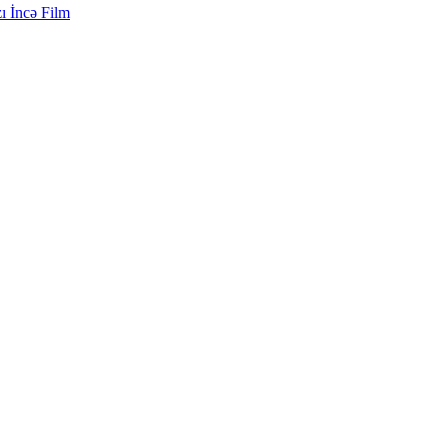
zı İncə Film