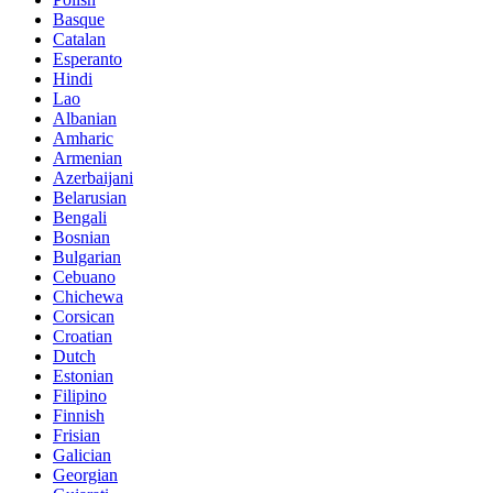
Basque
Catalan
Esperanto
Hindi
Lao
Albanian
Amharic
Armenian
Azerbaijani
Belarusian
Bengali
Bosnian
Bulgarian
Cebuano
Chichewa
Corsican
Croatian
Dutch
Estonian
Filipino
Finnish
Frisian
Galician
Georgian