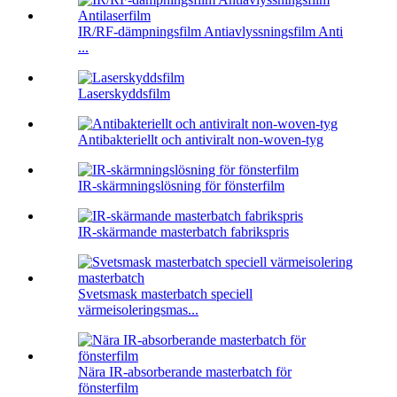
IR/RF-dämpningsfilm Antiavlyssningsfilm Anti
...
Laserskyddsfilm
Antibakteriellt och antiviralt non-woven-tyg
IR-skärmningslösning för fönsterfilm
IR-skärmande masterbatch fabrikspris
Svetsmask masterbatch speciell
värmeisoleringsmas...
Nära IR-absorberande masterbatch för
fönsterfilm