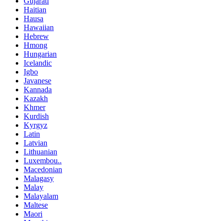
Gujarati
Haitian
Hausa
Hawaiian
Hebrew
Hmong
Hungarian
Icelandic
Igbo
Javanese
Kannada
Kazakh
Khmer
Kurdish
Kyrgyz
Latin
Latvian
Lithuanian
Luxembou..
Macedonian
Malagasy
Malay
Malayalam
Maltese
Maori