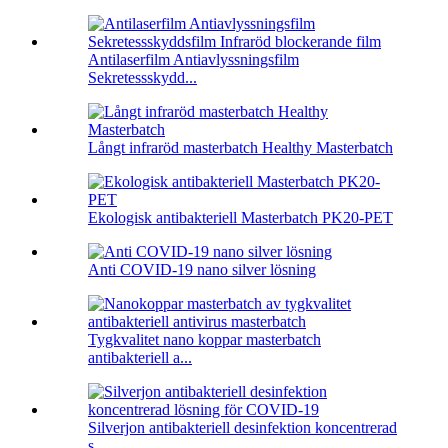
Antilaserfilm Antiavlyssningsfilm
Sekretessskydd...
Långt infraröd masterbatch Healthy Masterbatch
Ekologisk antibakteriell Masterbatch PK20-PET
Anti COVID-19 nano silver lösning
Tygkvalitet nano koppar masterbatch
antibakteriell a...
Silverjon antibakteriell desinfektion koncentrerad
s...